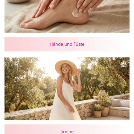
Hände und Füsse
Sonne