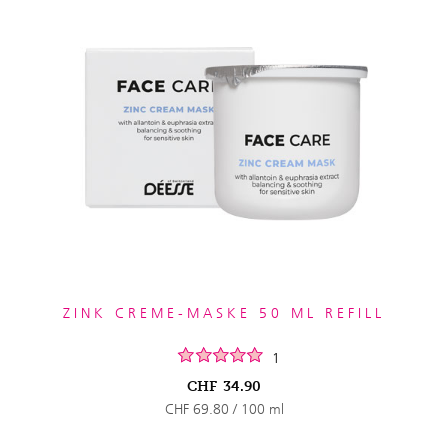
ZINK CREME-MASKE 50 ML REFILL
1
CHF
34.90
CHF 69.80 / 100 ml