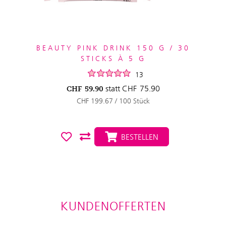
BEAUTY PINK DRINK 150 G / 30
STICKS À 5 G
13
statt
CHF
75.90
CHF
59.90
CHF 199.67 / 100 Stück
BESTELLEN
KUNDENOFFERTEN