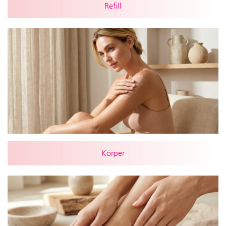
Refill
Körper