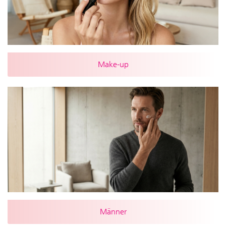
Make-up
Männer