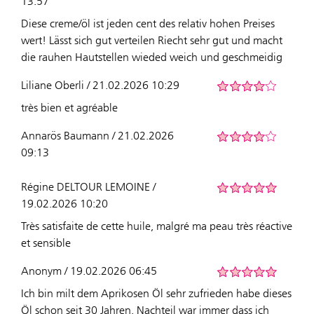
13:57
Diese creme/öl ist jeden cent des relativ hohen Preises
wert! Lässt sich gut verteilen Riecht sehr gut und macht
die rauhen Hautstellen wieded weich und geschmeidig
Liliane Oberli / 21.02.2026 10:29
très bien et agréable
Annarös Baumann / 21.02.2026
09:13
Régine DELTOUR LEMOINE /
19.02.2026 10:20
Très satisfaite de cette huile, malgré ma peau très réactive
et sensible
Anonym / 19.02.2026 06:45
Ich bin milt dem Aprikosen Öl sehr zufrieden habe dieses
Öl schon seit 30 Jahren. Nachteil war immer dass ich