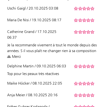
Uschi Gaigl / 20.10.2025 03:08
Maria De Nisi / 19.10.2025 08:17
Catherine Grand / 17.10.2025
06:37
Je la recommande vivement à tout le monde depuis des
années. S il vous plaît ne changer rien à sa composition
🙏 Merci
Delphine Martin / 09.10.2025 06:03
Top pour les peaux très réactives
Maike Höcker / 08.10.2025 22:05
Anja Meier / 08.10.2025 20:16
Esther Gubser Kodagoda /