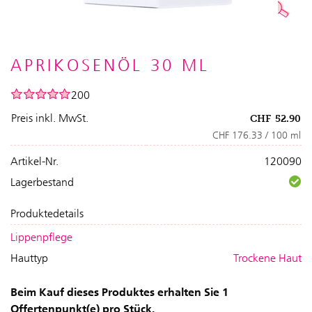
APRIKOSENÖL 30 ML
200
Preis inkl. MwSt.
CHF
52.90
CHF 176.33 / 100 ml
Artikel-Nr.
120090
Lagerbestand
Produktedetails
Lippenpflege
Hauttyp
Trockene Haut
Beim Kauf dieses Produktes erhalten Sie 1
Offertenpunkt(e) pro Stück.