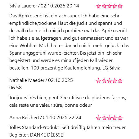
Silvia Lauerer / 02.10.2025 20:14
Das Aprikosenöl ist einfach super. Ich habe eine sehr
empfindliche,trockene Haut die juckt und spannt und
deshalb dachte ich mir,ich probiere mal das Aprikosenöl.
Ich habe sie aufgetragen und gut einmassiert und es war
eine Wohltat. Mich hat es danach nicht mehr gejuckt das
Spannungsgefühl wurde leichter. Bis jetzt bin ich sehr
begeistert und werde es mir auf jeden Fall wieder
bestellen. 100 prozentige Kaufempfehlung. LG,Silvia
Nathalie Maeder / 02.10.2025
06:58
Toujours très bien, peut être utilisée de plusieurs façons,
cela reste une valeur sûre, bonne odeur
Anna Reichert / 01.10.2025 22:24
Tolles Standard-Produkt. Seit dreißig Jahren mein treuer
Begleiter. DANKE DÈESSE!