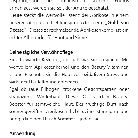
Ursprungsland des botanischen Namens Prunus
armeniaca, werden sie seit der Antike geschätzt.
Heute steckt die wertvolle Essenz der Aprikose in einem
unserer absoluten Lieblingsprodukte: dem
„Gold von
Déesse“
. Dieses zartschmelzende Aprikosenkernöl ist ein
echter Allrounder für Haut und Sinne.
Deine tägliche Verwöhnpflege
Eine bewährte Rezeptur, die hält was sie verspricht: Mit
wertvollem Aprikosenkernöl und den Beauty-Vitaminen
C und E schützt sie die Haut vor oxidativem Stress und
wirkt der Hautalterung entgegen.
Egal ob raue Ellbogen, trockene Gesichtspartien oder
strapazierte Winterhaut: Dieses Öl ist dein Beauty-
Booster für samtweiche Haut. Der fruchtige Duft nach
sonnengereiften Aprikosen hebt deine Stimmung und
bringt dir einen Hauch Sommer – jeden Tag.
Anwendung