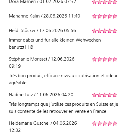
Dora Masneri / 01.07.2026 07:37
Marianne Kälin / 28.06.2026 11:40
Heidi Stöcker / 17.06.2026 05:56
Immer dabei und für alle kleinen Wehwechen
benutzt!!!@
Stéphanie Morisset / 12.06.2026
09:19
Très bon produit, efficace niveau cicatrisation et odeur
agréable
Nadine Lutz / 11.06.2026 04:20
Très longtemps que j’utilise ces produits en Suisse et je
suis contente de les retrouver en vente en France
Heidemarie Guschel / 04.06.2026
12:32