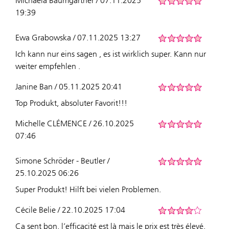
Michaela Baumgärtner / 07.11.2025
19:39
Ewa Grabowska / 07.11.2025 13:27
Ich kann nur eins sagen , es ist wirklich super. Kann nur
weiter empfehlen .
Janine Ban / 05.11.2025 20:41
Top Produkt, absoluter Favorit!!!
Michelle CLÉMENCE / 26.10.2025
07:46
Simone Schröder - Beutler /
25.10.2025 06:26
Super Produkt! Hilft bei vielen Problemen.
Cécile Belie / 22.10.2025 17:04
Ça sent bon, l’efficacité est là mais le prix est très élevé.