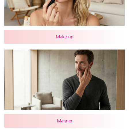
Make-up
Männer