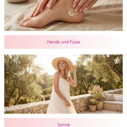
Hände und Füsse
Sonne