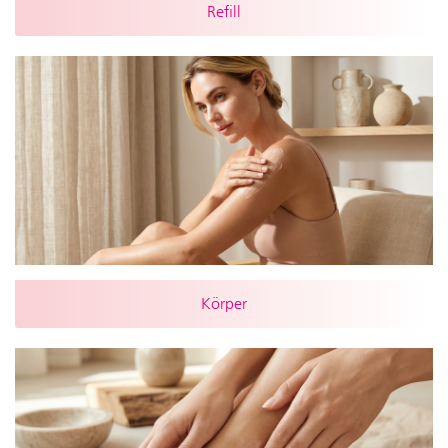
Refill
Körper