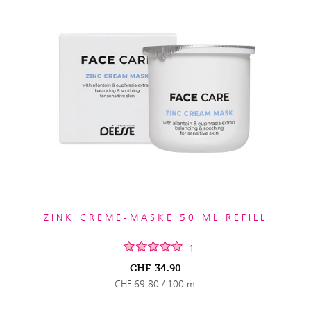
ZINK CREME-MASKE 50 ML REFILL
1
CHF
34.90
CHF 69.80 / 100 ml