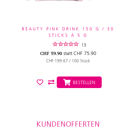
BEAUTY PINK DRINK 150 G / 30
STICKS À 5 G
13
statt
CHF
75.90
CHF
59.90
CHF 199.67 / 100 Stück
BESTELLEN
KUNDENOFFERTEN