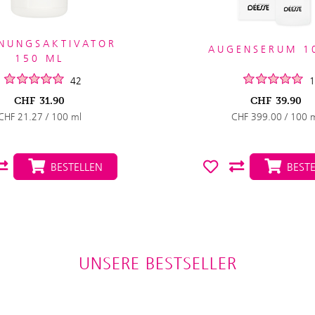
NUNGSAKTIVATOR
AUGENSERUM 1
150 ML
42
1
CHF
31.90
CHF
39.90
CHF 21.27 / 100 ml
CHF 399.00 / 100 
BESTELLEN
BESTE
UNSERE BESTSELLER