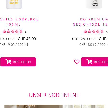
ARTES KÖRPERÖL
KO PREMIU
100ML
GESICHTSÖL 1
6
5
statt
CHF
43.90
statt
CHF
19.00
CHF
28.00
CHF 19.00 / 100 ml
CHF 186.67 / 100 
BESTELLEN
BESTELL
UNSER SORTIMENT