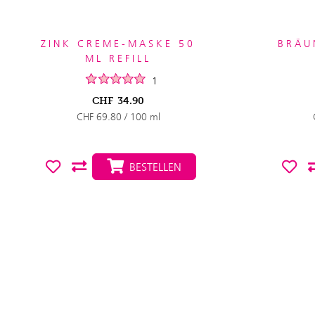
ZINK CREME-MASKE 50
BRÄU
ML REFILL
1
CHF
34.90
CHF 69.80 / 100 ml
BESTELLEN