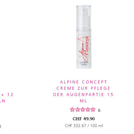
ALPINE CONCEPT
CREME ZUR PFLEGE
E+ 12
DER AUGENPARTIE 15
LN
ML
6
CHF
49.90
g
CHF 332.67 / 100 ml