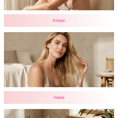
Körper
Haare