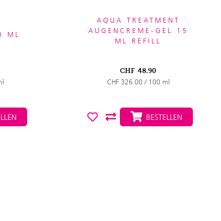
AQUA TREATMENT
AUGENCREME-GEL 15
0 ML
ML REFILL
CHF
48.90
ml
CHF 326.00 / 100 ml
LLEN
BESTELLEN