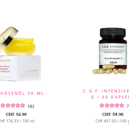
C.G.F. INTENSIV
IKOSENÖL 30 ML
G / 30 KAPSE
582
7
CHF
52.90
CHF
54.90
HF 176.33 / 100 ml
CHF 457.50 / 100 