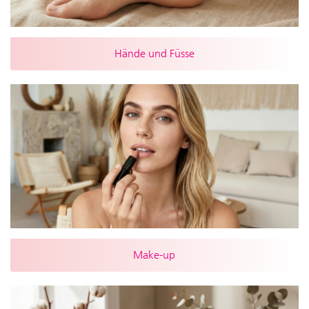
Hände und Füsse
Make-up