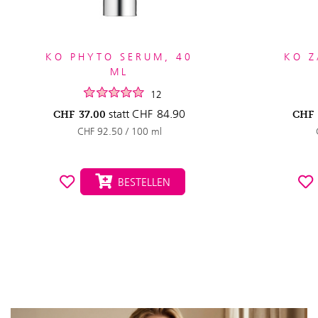
KO PHYTO SERUM, 40
KO Z
ML
12
statt
CHF
84.90
CHF
37.00
CHF
CHF 92.50 / 100 ml
BESTELLEN