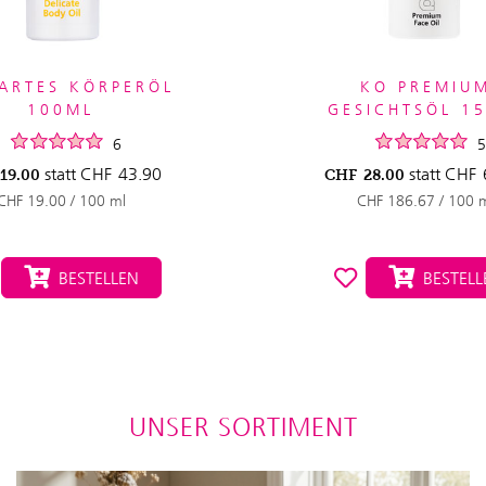
ARTES KÖRPERÖL
KO PREMIU
100ML
GESICHTSÖL 1
6
5
statt
CHF
43.90
statt
CHF
19.00
CHF
28.00
CHF 19.00 / 100 ml
CHF 186.67 / 100 
BESTELLEN
BESTELL
UNSER SORTIMENT