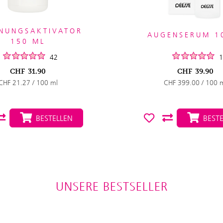
NUNGSAKTIVATOR
AUGENSERUM 1
150 ML
42
1
CHF
31.90
CHF
39.90
CHF 21.27 / 100 ml
CHF 399.00 / 100 
BESTELLEN
BESTE
UNSERE BESTSELLER