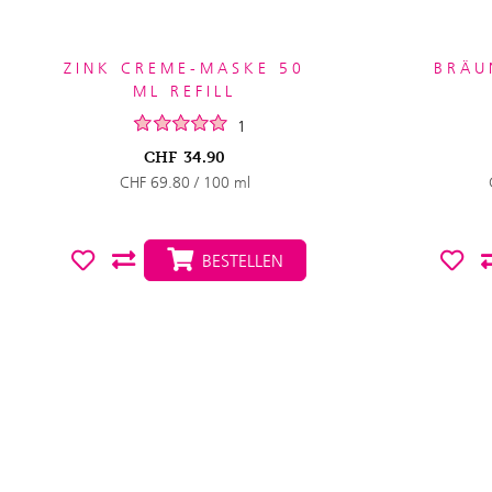
ZINK CREME-MASKE 50
BRÄU
ML REFILL
1
CHF
34.90
CHF 69.80 / 100 ml
BESTELLEN