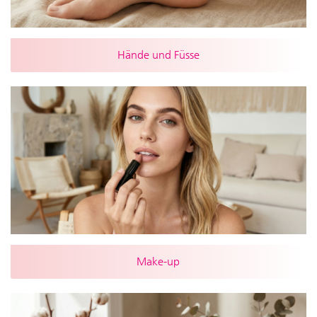
Hände und Füsse
Make-up