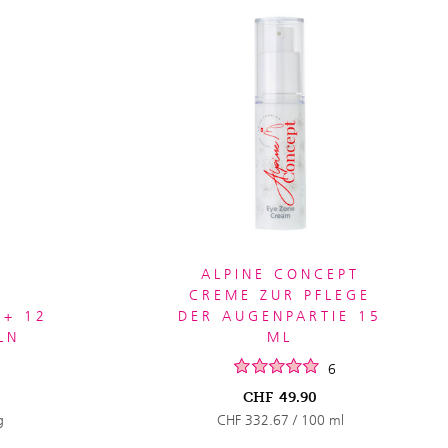
ALPINE CONCEPT
CREME ZUR PFLEGE
E+ 12
DER AUGENPARTIE 15
LN
ML
6
CHF
49.90
g
CHF 332.67 / 100 ml