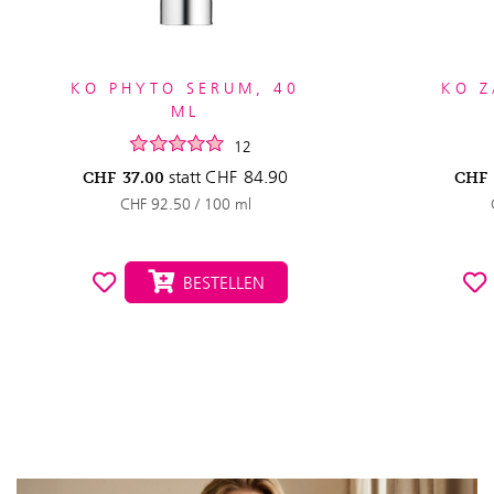
KO PHYTO SERUM, 40
KO Z
ML
12
statt
CHF
84.90
CHF
37.00
CHF
CHF 92.50 / 100 ml
BESTELLEN