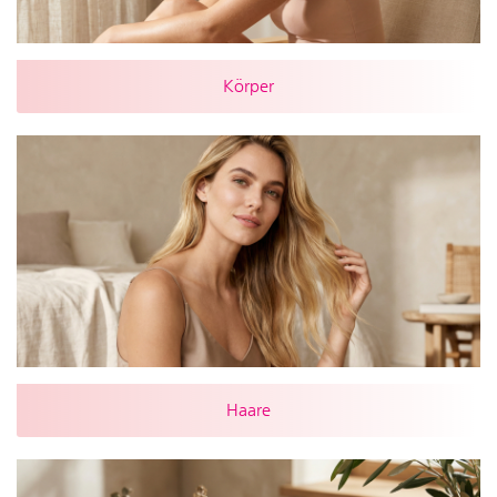
Körper
Haare