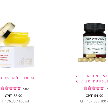
C.G.F. INTENSIV
IKOSENÖL 30 ML
G / 30 KAPSE
582
7
CHF
52.90
CHF
54.90
HF 176.33 / 100 ml
CHF 457.50 / 100 