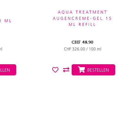
AQUA TREATMENT
AUGENCREME-GEL 15
0 ML
ML REFILL
CHF
48.90
ml
CHF 326.00 / 100 ml
LLEN
BESTELLEN