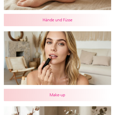
Hände und Füsse
Make-up