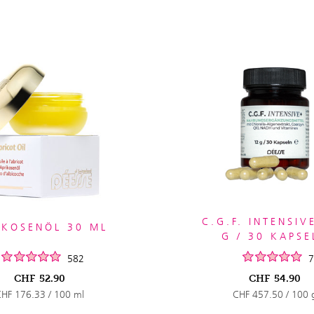
C.G.F. INTENSIV
IKOSENÖL 30 ML
G / 30 KAPSE
582
7
CHF
52.90
CHF
54.90
HF 176.33 / 100 ml
CHF 457.50 / 100 