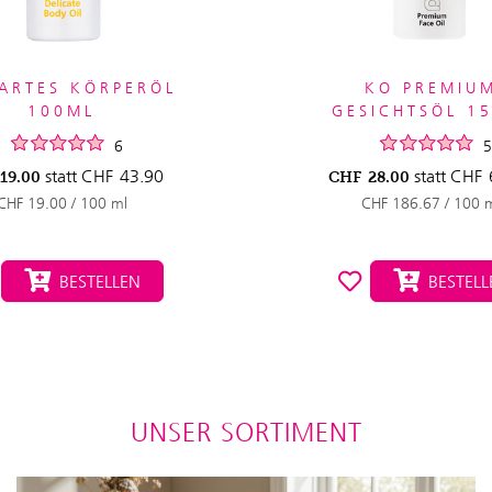
ARTES KÖRPERÖL
KO PREMIU
100ML
GESICHTSÖL 1
6
5
statt
CHF
43.90
statt
CHF
19.00
CHF
28.00
CHF 19.00 / 100 ml
CHF 186.67 / 100 
BESTELLEN
BESTELL
UNSER SORTIMENT