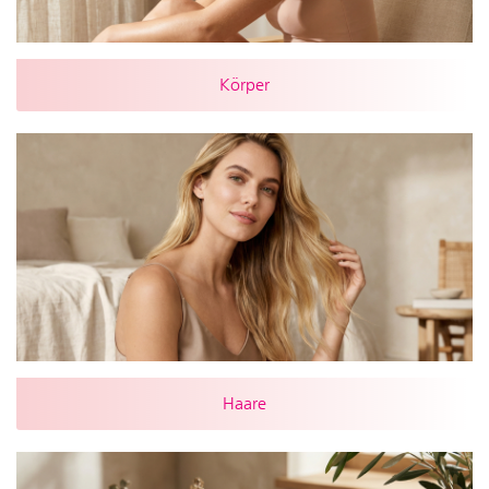
Körper
Haare