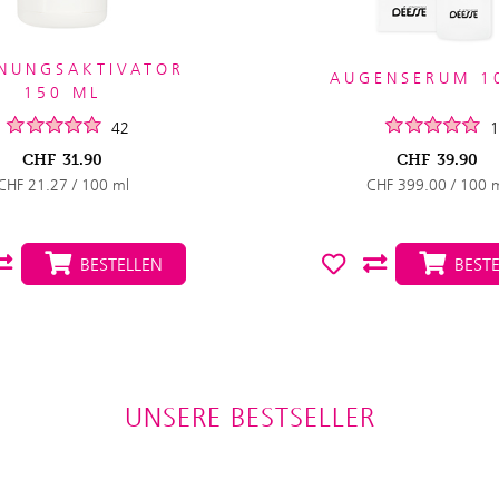
NUNGSAKTIVATOR
AUGENSERUM 1
150 ML
42
1
CHF
31.90
CHF
39.90
CHF 21.27 / 100 ml
CHF 399.00 / 100 
BESTELLEN
BESTE
UNSERE BESTSELLER