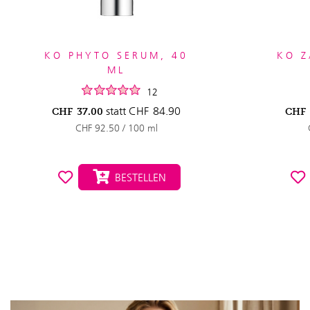
KO PHYTO SERUM, 40
KO Z
ML
12
statt
CHF
84.90
CHF
37.00
CHF
CHF 92.50 / 100 ml
BESTELLEN