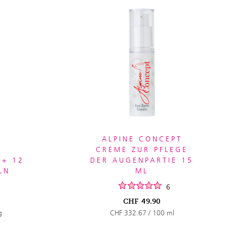
ALPINE CONCEPT
CREME ZUR PFLEGE
E+ 12
DER AUGENPARTIE 15
LN
ML
6
CHF
49.90
g
CHF 332.67 / 100 ml