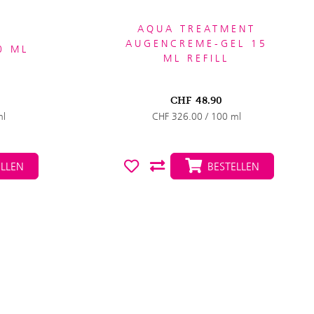
AQUA TREATMENT
AUGENCREME-GEL 15
0 ML
ML REFILL
CHF
48.90
ml
CHF 326.00 / 100 ml
LLEN
BESTELLEN