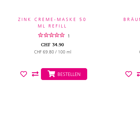
ZINK CREME-MASKE 50
BRÄU
ML REFILL
1
CHF
34.90
CHF 69.80 / 100 ml
BESTELLEN