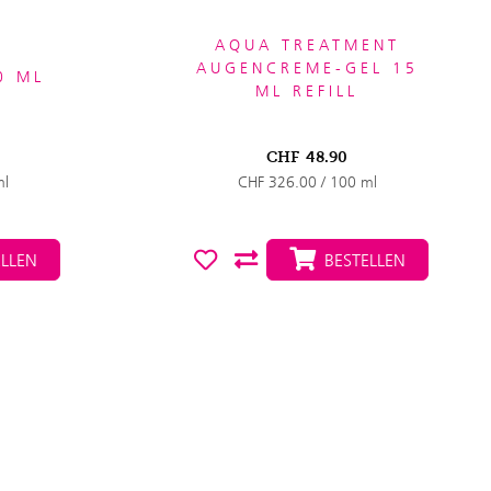
AQUA TREATMENT
AUGENCREME-GEL 15
0 ML
ML REFILL
CHF
48.90
ml
CHF 326.00 / 100 ml
LLEN
BESTELLEN