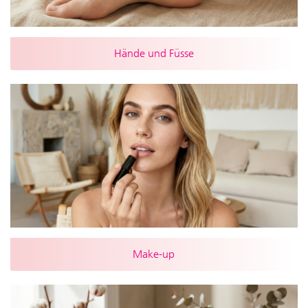
Hände und Füsse
Make-up