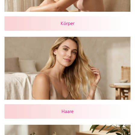
Körper
Haare