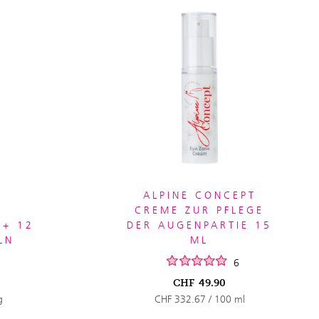
ALPINE CONCEPT
CREME ZUR PFLEGE
E+ 12
DER AUGENPARTIE 15
LN
ML
6
CHF
49.90
g
CHF 332.67 / 100 ml