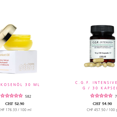
C.G.F. INTENSIV
IKOSENÖL 30 ML
G / 30 KAPSE
582
7
CHF
52.90
CHF
54.90
HF 176.33 / 100 ml
CHF 457.50 / 100 