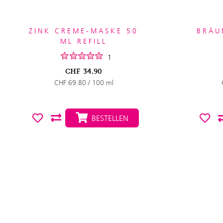
ZINK CREME-MASKE 50
BRÄU
ML REFILL
1
CHF
34.90
CHF 69.80 / 100 ml
BESTELLEN