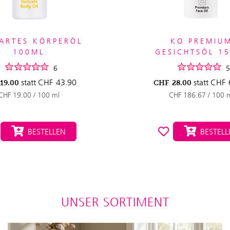
ARTES KÖRPERÖL
KO PREMIU
100ML
GESICHTSÖL 1
6
5
statt
CHF
43.90
statt
CHF
19.00
CHF
28.00
CHF 19.00 / 100 ml
CHF 186.67 / 100 
BESTELLEN
BESTELL
UNSER SORTIMENT