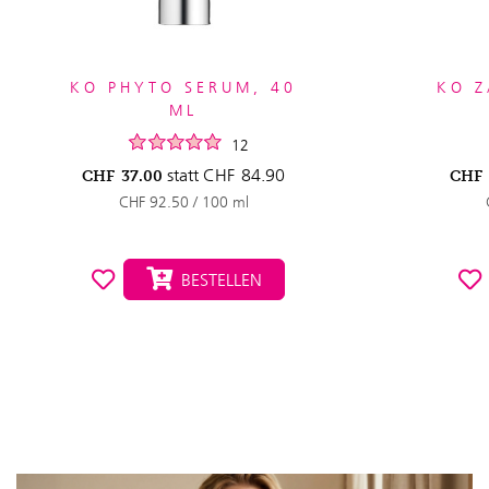
KO PHYTO SERUM, 40
KO Z
ML
12
statt
CHF
84.90
CHF
37.00
CHF
CHF 92.50 / 100 ml
BESTELLEN