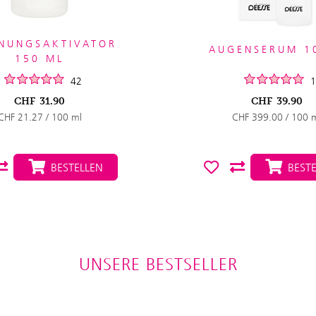
NUNGSAKTIVATOR
AUGENSERUM 1
150 ML
42
1
CHF
31.90
CHF
39.90
CHF 21.27 / 100 ml
CHF 399.00 / 100 
BESTELLEN
BESTE
UNSERE BESTSELLER