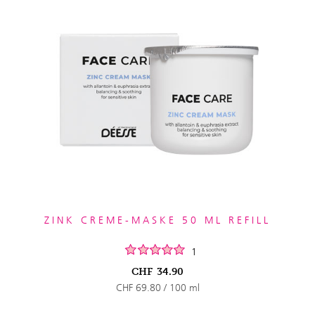
ZINK CREME-MASKE 50 ML REFILL
1
CHF
34.90
CHF 69.80 / 100 ml