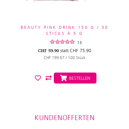
BEAUTY PINK DRINK 150 G / 30
STICKS À 5 G
13
statt
CHF
75.90
CHF
59.90
CHF 199.67 / 100 Stück
BESTELLEN
KUNDENOFFERTEN