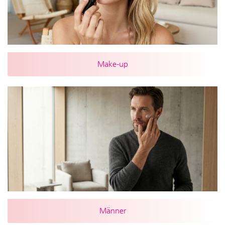
Make-up
Männer