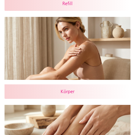
Refill
Körper