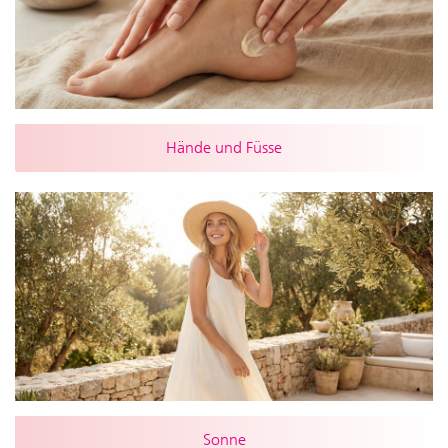
Hände und Füsse
Sonne