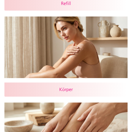
Refill
Körper