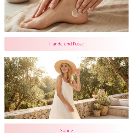
Hände und Füsse
Sonne