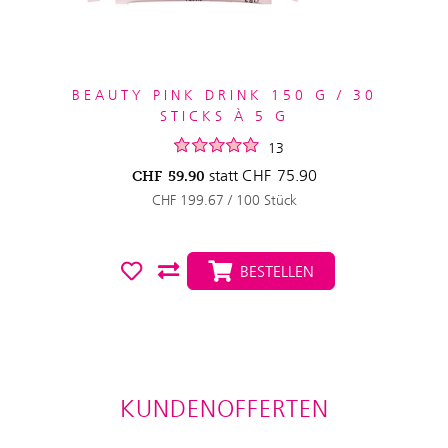
BEAUTY PINK DRINK 150 G / 30
STICKS À 5 G
13
statt
CHF
75.90
CHF
59.90
CHF 199.67 / 100 Stück
BESTELLEN
KUNDENOFFERTEN