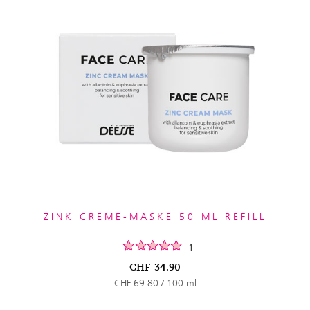
ZINK CREME-MASKE 50 ML REFILL
1
CHF
34.90
CHF 69.80 / 100 ml