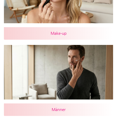
Make-up
Männer