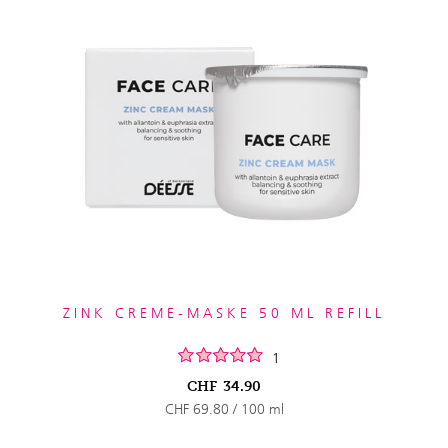
ZINK CREME-MASKE 50 ML REFILL
1
CHF
34.90
CHF 69.80 / 100 ml