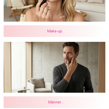
Make-up
Männer