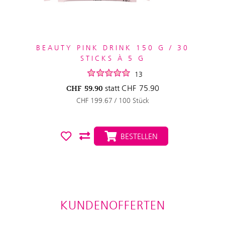
BEAUTY PINK DRINK 150 G / 30
STICKS À 5 G
13
statt
CHF
75.90
CHF
59.90
CHF 199.67 / 100 Stück
BESTELLEN
KUNDENOFFERTEN