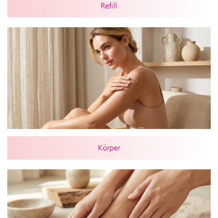
Refill
Körper