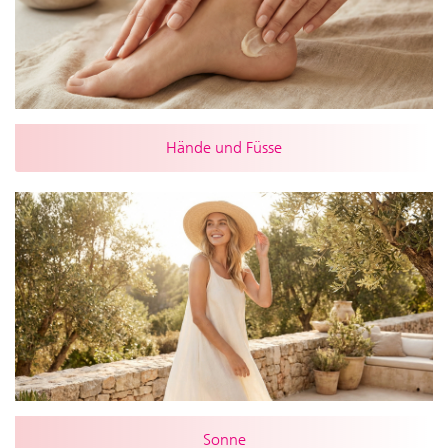
Hände und Füsse
Sonne