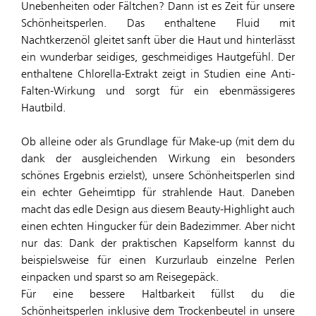
Unebenheiten oder Fältchen? Dann ist es Zeit für unsere
Schönheitsperlen. Das enthaltene Fluid mit
Nachtkerzenöl gleitet sanft über die Haut und hinterlässt
ein wunderbar seidiges, geschmeidiges Hautgefühl. Der
enthaltene Chlorella-Extrakt zeigt in Studien eine Anti-
Falten-Wirkung und sorgt für ein ebenmässigeres
Hautbild.
Ob alleine oder als Grundlage für Make-up (mit dem du
dank der ausgleichenden Wirkung ein besonders
schönes Ergebnis erzielst), unsere Schönheitsperlen sind
ein echter Geheimtipp für strahlende Haut. Daneben
macht das edle Design aus diesem Beauty-Highlight auch
einen echten Hingucker für dein Badezimmer. Aber nicht
nur das: Dank der praktischen Kapselform kannst du
beispielsweise für einen Kurzurlaub einzelne Perlen
einpacken und sparst so am Reisegepäck.
Für eine bessere Haltbarkeit füllst du die
Schönheitsperlen inklusive dem Trockenbeutel in unsere