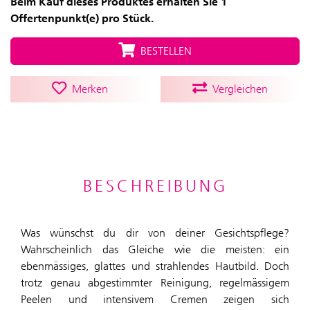
Beim Kauf dieses Produktes erhalten Sie 1
Offertenpunkt(e) pro Stück.
BESTELLEN
Merken
Vergleichen
BESCHREIBUNG
Was wünschst du dir von deiner Gesichtspflege?
Wahrscheinlich das Gleiche wie die meisten: ein
ebenmässiges, glattes und strahlendes Hautbild. Doch
trotz genau abgestimmter Reinigung, regelmässigem
Peelen und intensivem Cremen zeigen sich