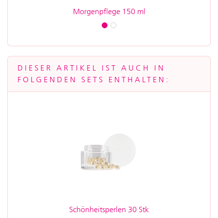
Morgenpflege 150 ml
M
DIESER ARTIKEL IST AUCH IN
FOLGENDEN SETS ENTHALTEN:
Schönheitsperlen 30 Stk