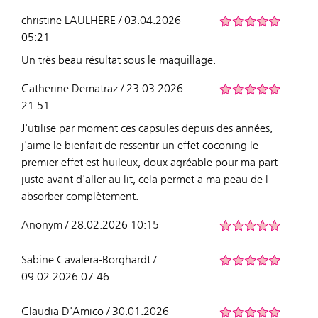
christine LAULHERE / 03.04.2026
05:21
Un très beau résultat sous le maquillage.
Catherine Dematraz / 23.03.2026
21:51
J'utilise par moment ces capsules depuis des années,
j'aime le bienfait de ressentir un effet coconing le
premier effet est huileux, doux agréable pour ma part
juste avant d'aller au lit, cela permet a ma peau de l
absorber complètement.
Anonym / 28.02.2026 10:15
Sabine Cavalera-Borghardt /
09.02.2026 07:46
Claudia D'Amico / 30.01.2026