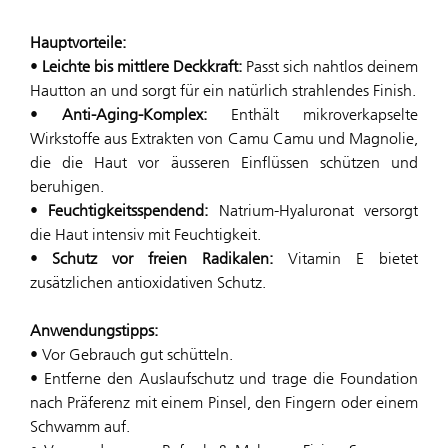
Hauptvorteile:
•
Leichte bis mittlere Deckkraft:
Passt sich nahtlos deinem
Hautton an und sorgt für ein natürlich strahlendes Finish.
•
Anti-Aging-Komplex:
Enthält mikroverkapselte
Wirkstoffe aus Extrakten von Camu Camu und Magnolie,
die die Haut vor äusseren Einflüssen schützen und
beruhigen.
•
Feuchtigkeitsspendend:
Natrium-Hyaluronat versorgt
die Haut intensiv mit Feuchtigkeit.
•
Schutz vor freien Radikalen:
Vitamin E bietet
zusätzlichen antioxidativen Schutz.
Anwendungstipps:
• Vor Gebrauch gut schütteln.
• Entferne den Auslaufschutz und trage die Foundation
nach Präferenz mit einem Pinsel, den Fingern oder einem
Schwamm auf.