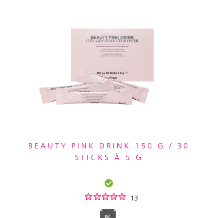
BEAUTY PINK DRINK 150 G / 30
STICKS À 5 G
13
%