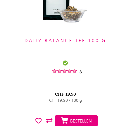
DAILY BALANCE TEE 100 G
8
CHF
19.90
CHF 19.90 / 100 g
BESTELLEN