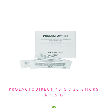
PROLACTODIRECT 45 G / 30 STICKS
À 1.5 G