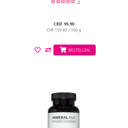
2
CHF
95.90
CHF 159.83 / 100 g
BESTELLEN