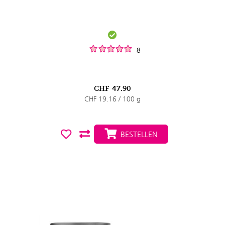
8
CHF
47.90
CHF 19.16 / 100 g
BESTELLEN