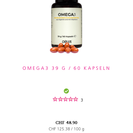
OMEGA3 39 G / 60 KAPSELN
3
CHF
48.90
CHF 125.38 / 100 g