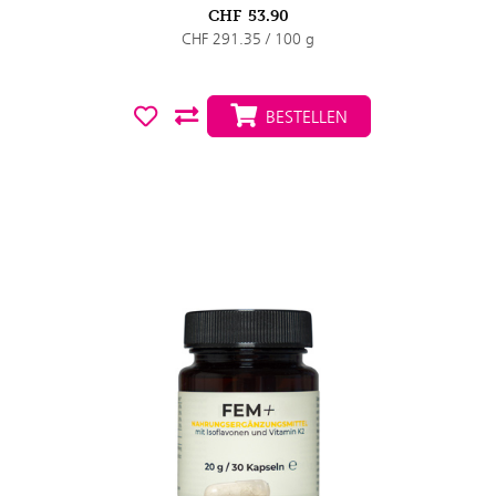
CHF
53.90
CHF 291.35 / 100 g
BESTELLEN