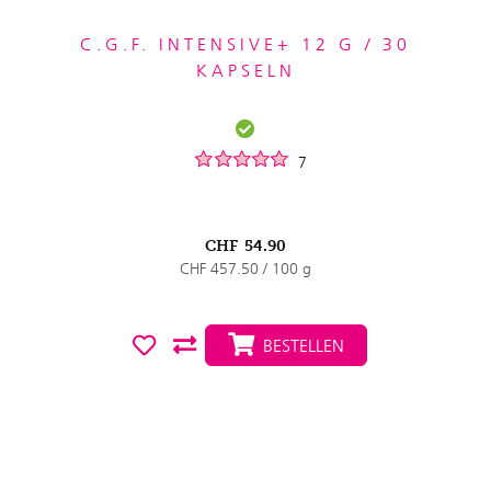
C.G.F. INTENSIVE+ 12 G / 30
KAPSELN
7
CHF
54.90
CHF 457.50 / 100 g
BESTELLEN