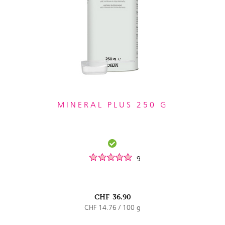
MINERAL PLUS 250 G
9
CHF
36.90
CHF 14.76 / 100 g