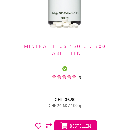
MINERAL PLUS 150 G / 300
TABLETTEN
9
CHF
36.90
CHF 24.60 / 100 g
BESTELLEN