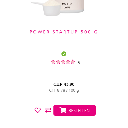
POWER STARTUP 500 G
5
CHF
43.90
CHF 8.78 / 100 g
BESTELLEN