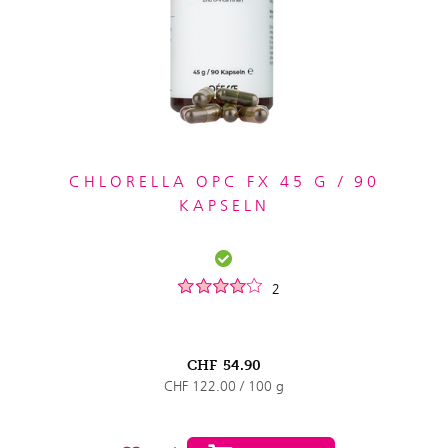
CHLORELLA OPC FX 45 G / 90
KAPSELN
2
CHF
54.90
CHF 122.00 / 100 g