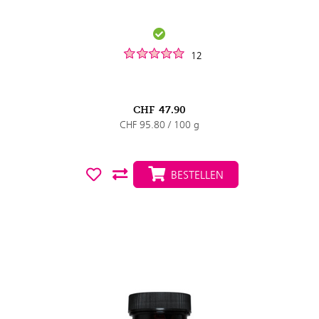
12
CHF
47.90
CHF 95.80 / 100 g
BESTELLEN