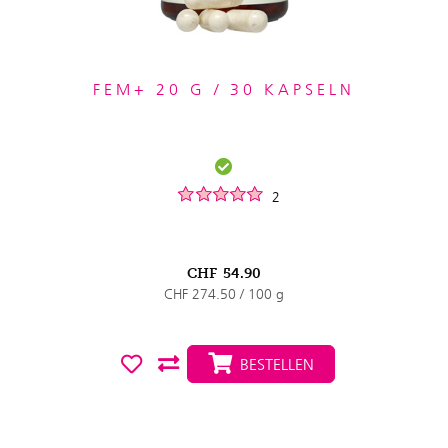
FEM+ 20 G / 30 KAPSELN
2
CHF
54.90
CHF 274.50 / 100 g
BESTELLEN