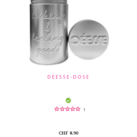
DÉESSE-DOSE
1
CHF
8.90