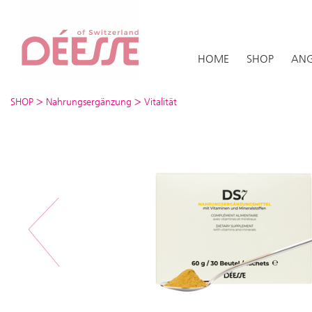
HOME
SHOP
ANG
>
>
SHOP
Nahrungsergänzung
Vitalität
Previous