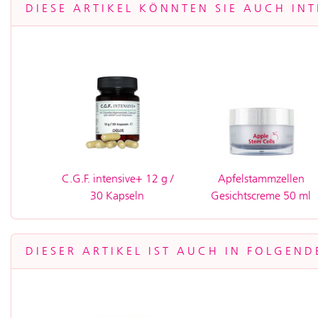
DIESE ARTIKEL KÖNNTEN SIE AUCH INT
C.G.F. intensive+ 12 g /
Apfelstammzellen
30 Kapseln
Gesichtscreme 50 ml
DIESER ARTIKEL IST AUCH IN FOLGEND