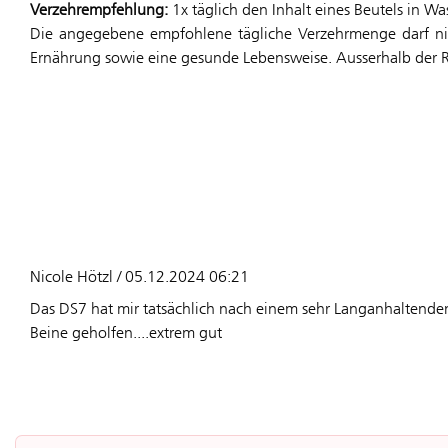
Verzehrempfehlung:
1x täglich den Inhalt eines Beutels in Wa
Die angegebene empfohlene tägliche Verzehrmenge darf nic
Ernährung sowie eine gesunde Lebensweise. Ausserhalb der 
Nicole Hötzl / 05.12.2024 06:21
Das DS7 hat mir tatsächlich nach einem sehr Langanhaltenden 
Beine geholfen....extrem gut