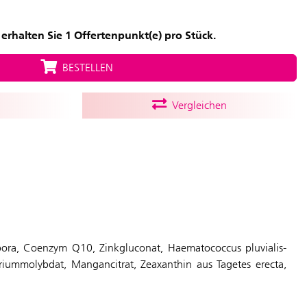
erhalten Sie 1 Offertenpunkt(e) pro Stück.
BESTELLEN
Vergleichen
ispora, Coenzym Q10, Zinkgluconat, Haematococcus pluvialis-
triummolybdat, Mangancitrat, Zeaxanthin aus Tagetes erecta,