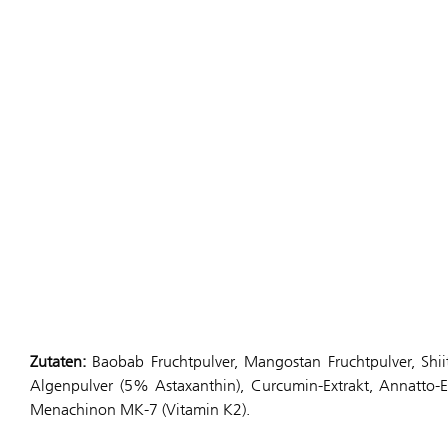
Zutaten:
Baobab Fruchtpulver, Mangostan Fruchtpulver, Shiit
Algenpulver (5% Astaxanthin), Curcumin-Extrakt, Annatto-Ex
Menachinon MK-7 (Vitamin K2).