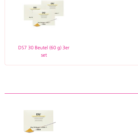
DS7 30 Beutel (60 g) 3er
set