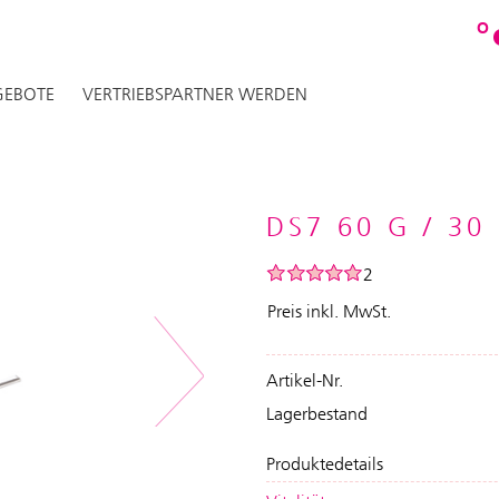
O
EBOTE
VERTRIEBSPARTNER WERDEN
DS7 60 G / 30
2
Preis inkl. MwSt.
Artikel-Nr.
Next
Lagerbestand
Produktedetails