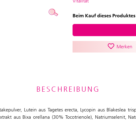
Vitalität
Beim Kauf dieses Produktes 
Merken
BESCHREIBUNG
akepulver, Lutein aus Tagetes erecta, Lycopin aus Blakeslea tr
trakt aus Bixa orellana (30% Tocotrienole), Natriumselenit, Na