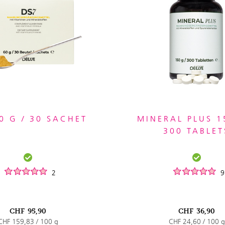
0 G / 30 SACHET
MINERAL PLUS 1
300 TABLET
2
9
CHF
95,90
CHF
36,90
CHF 159,83 / 100 g
CHF 24,60 / 100 g