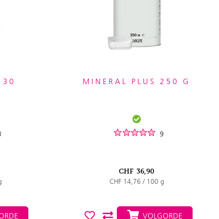
 30
MINERAL PLUS 250 G
3
9
CHF
36,90
g
CHF 14,76 / 100 g
ORDE
VOLGORDE