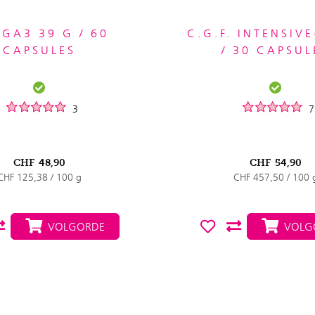
GA3 39 G / 60
C.G.F. INTENSIV
CAPSULES
/ 30 CAPSUL
3
7
CHF
48,90
CHF
54,90
CHF 125,38 / 100 g
CHF 457,50 / 100 
VOLGORDE
VOLG