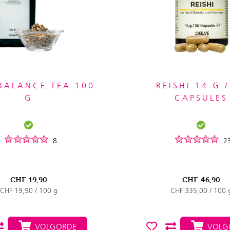
 BALANCE TEA 100
REISHI 14 G /
G
CAPSULES
8
2
CHF
19,90
CHF
46,90
CHF 19,90 / 100 g
CHF 335,00 / 100 
VOLGORDE
VOLG