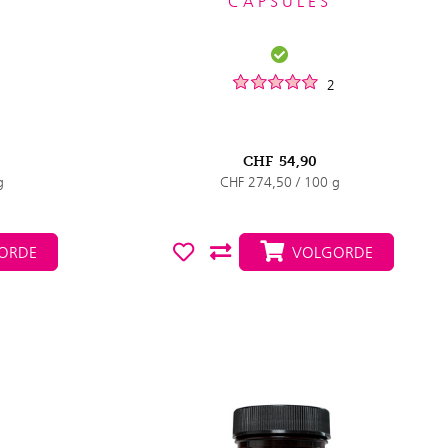
CAPSULES
2
CHF
54,90
g
CHF 274,50 / 100 g
ORDE
VOLGORDE