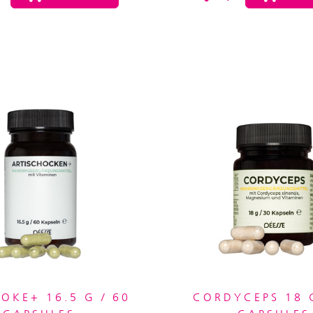
OKE+ 16.5 G / 60
CORDYCEPS 18 G