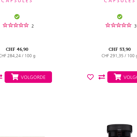
CAPSULES
CAPSULES
2
3
CHF
46,90
CHF
53,90
CHF 284,24 / 100 g
CHF 291,35 / 100 
VOLGORDE
VOLG