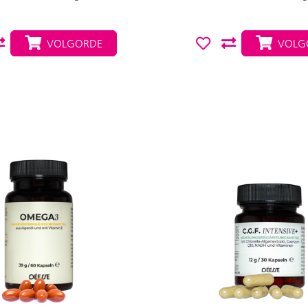
VOLGORDE
VOLG