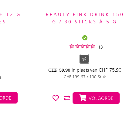
E+ 12 G
BEAUTY PINK DRINK 150
ES
G / 30 STICKS À 5 G
13
%
In plaats van
CHF
75,90
CHF
59,90
g
CHF 199,67 / 100 Stuk
ORDE
VOLGORDE