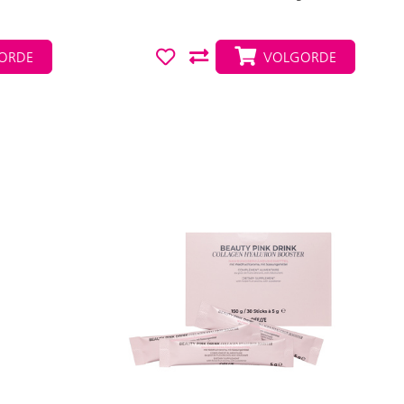
ORDE
VOLGORDE