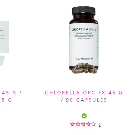
45 G /
CHLORELLA OPC FX 45 G
.5 G
/ 90 CAPSULES
2