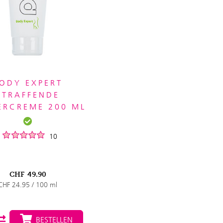
ODY EXPERT
STRAFFENDE
ERCREME 200 ML
10
CHF
49.90
CHF 24.95 / 100 ml
BESTELLEN