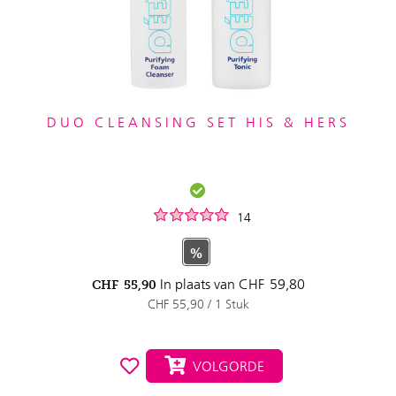
DUO CLEANSING SET HIS & HERS
14
%
In plaats van
CHF
59,80
CHF
55,90
CHF 55,90 / 1 Stuk
VOLGORDE