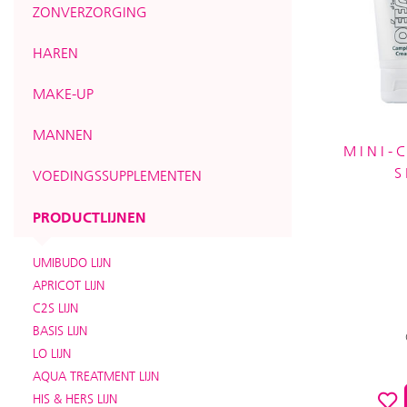
ZONVERZORGING
HAREN
MAKE-UP
MANNEN
MINI-
S
VOEDINGSSUPPLEMENTEN
PRODUCTLIJNEN
UMIBUDO LIJN
APRICOT LIJN
C2S LIJN
BASIS LIJN
LO LIJN
AQUA TREATMENT LIJN
HIS & HERS LIJN