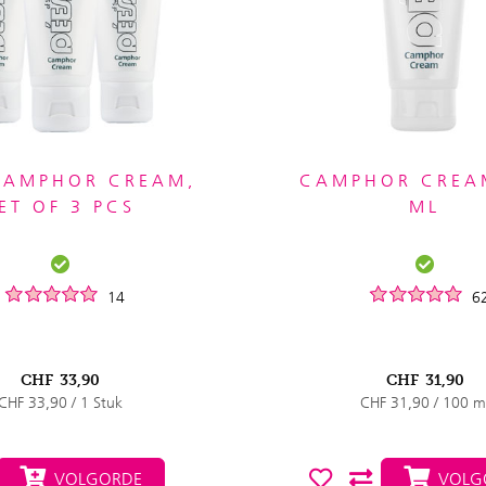
CAMPHOR CREAM,
CAMPHOR CREA
ET OF 3 PCS
ML
14
6
CHF
33,90
CHF
31,90
CHF 33,90 / 1 Stuk
CHF 31,90 / 100 m
VOLGORDE
VOLG