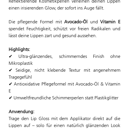
Reflektierende Kosmetikperlen verleihen deinen Lippen
einen irisierenden Glow, der sofort ins Auge fällt.
Die pflegende Formel mit
Avocado-Öl
und
Vitamin E
spendet Feuchtigkeit, schützt vor freien Radikalen und
lässt deine Lippen zart und gesund aussehen.
Highlights:
✔ Ultra-glänzendes, schimmerndes Finish ohne
Mikroplastik
✔ Seidige, nicht klebende Textur mit angenehmem
Tragegefühl
✔ Antioxidative Pflegeformel mit Avocado-Öl & Vitamin
E
✔ Umweltfreundliche Schimmerperlen statt Plastikglitter
Anwendung:
Trage den Lip Gloss mit dem Applikator direkt auf die
Lippen auf – solo für einen natürlich glänzenden Look