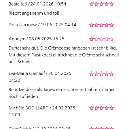
Beate Jeß / 24.01.2026 10:54
Riecht angenehm und toll
Dora Larcinese / 19.06.2025 04:14
Anonym / 08.05.2025 15:25
Duftet sehr gut. Die Crèmedose hingegen ist sehr billig.
Mit diesem Plastikdeckel trocknet die Crème sehr schnell
aus. Schade...
Eva-Maria Gamauf / 20.04.2025
04:20
Benutze diese als Tagescreme schon seit Jahren, immer
noch zufrieden
Michèle BODILLARD / 24.02.2025
13:03
Gabi Fischli / 12.10.2024 03:46