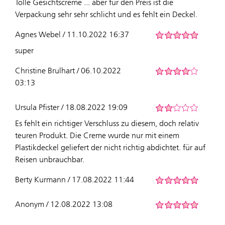
Tolle Gesichtscreme ... aber für den Preis ist die
Verpackung sehr sehr schlicht und es fehlt ein Deckel.
Agnes Webel / 11.10.2022 16:37
super
Christine Brulhart / 06.10.2022
03:13
Ursula Pfister / 18.08.2022 19:09
Es fehlt ein richtiger Verschluss zu diesem, doch relativ
teuren Produkt. Die Creme wurde nur mit einem
Plastikdeckel geliefert der nicht richtig abdichtet. für auf
Reisen unbrauchbar.
Berty Kurmann / 17.08.2022 11:44
Anonym / 12.08.2022 13:08