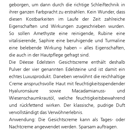
geborgen, um dann durch die richtige Schleiftechnik in
ihrer ganzen Farbpracht zu erstrahlen. Kein Wunder, dass
diesen Kostbarkeiten im Laufe der Zeit zahlreiche
Eigenschaften und Wirkungen zugeschrieben wurden.
So sollen Amethyste eine reinigende, Rubine eine
vitalisierende, Saphire eine beruhigende und Turmaline
eine belebende Wirkung haben – alles Eigenschaften,
die auch in der Hautpflege gefragt sind.
Die Déesse Edelstein Gesichtscreme enthält deshalb
Pulver der vier genannten Edelsteine und ist damit ein
echtes Luxusprodukt. Daneben verwöhnt die reichhaltige
Creme anspruchsvolle Haut mit feuchtigkeitsspendender
Hyaluronsäure sowie Macadamianuss- und
Wiesenschaumkrautöl, welche feuchtigkeitsbewahrend
und rückfettend wirken. Der klassische, pudrige Duft
vervollständigt das Verwöhnerlebnis.
Anwendung: Die Gesichtscreme kann als Tages- oder
Nachtcreme angewendet werden. Sparsam auftragen.