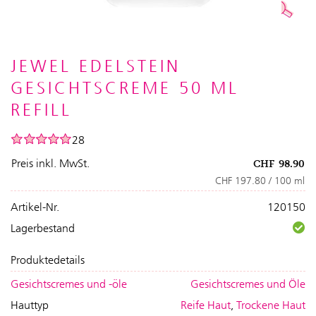
JEWEL EDELSTEIN
GESICHTSCREME 50 ML
REFILL
28
Preis inkl. MwSt.
CHF
98.90
CHF 197.80 / 100 ml
Artikel-Nr.
120150
Lagerbestand
Produktedetails
Gesichtscremes und -öle
Gesichtscremes und Öle
Hauttyp
Reife Haut
,
Trockene Haut