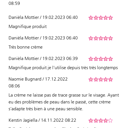
08:59
Danièla Mottier / 19.02.2023 06:40
Magnifique produit
Danièla Mottier / 19.02.2023 06:40
Très bonne crème
Danièla Mottier / 19.02.2023 06:39
Magnifique produit je l’utilise depuis très très longtemps
Naomie Bugnard / 17.12.2022
08:06
La crème ne laisse pas de trace grasse sur le visage. Ayant
eu des problèmes de peau dans le passé, cette crème
s'adapte très bien à une peau sensible.
Kerstin Jagiella / 14.11.2022 08:22