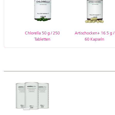
Chlorella 50 g / 250
Artischocken+ 16.5 g /
Tabletten
60 Kapseln