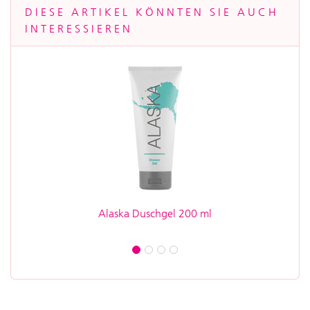
DIESE ARTIKEL KÖNNTEN SIE AUCH
INTERESSIEREN
Alaska Duschgel 200 ml
Alaska