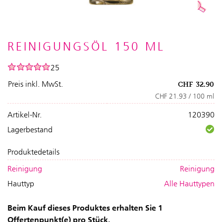
REINIGUNGSÖL 150 ML
25
Preis inkl. MwSt.
CHF
32.90
CHF 21.93 / 100 ml
Artikel-Nr.
120390
Lagerbestand
Produktedetails
Reinigung
Reinigung
Hauttyp
Alle Hauttypen
Beim Kauf dieses Produktes erhalten Sie 1
Offertenpunkt(e) pro Stück.