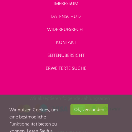
IMPRESSUM
DATENSCHUTZ
WIDERRUFSRECHT
KONTAKT
SEITENÜBERSICHT
ERWEITERTE SUCHE
Wir akzeptieren folgende Zahlungsarten
Ok, verstanden
Wir nutzen Cookies, um
eine bestmögliche
Funktionalität bieten zu
können. Lesen Sie für