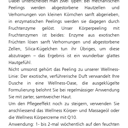
Dabei unterscheidet man zwei Typen: Bei mechanischen
Peelings werden abgestorbene Hautzellen und
Verhornungen von kleinen Körnchen sanft abgerieben,
in enzymatischen Peelings werden sie dagegen durch
Fruchtenzyme gelöst. Unser Körperpeeling mit
Fruchtenzymen ist beides: Enzyme aus exotischen
Früchten lösen sanft Verhornungen und abgestorbene
Zellen, Silica-Kügelchen tun ihr Übriges, um diese
abzutragen – das Ergebnis ist ein wunderbar glattes
Hautgefühl.
Nicht umsonst gehört das Peeling zu unserer Wellness-
Linie: Der exotische, verführerische Duft verwandelt Ihre
Dusche in eine Wellness-Oase, die ausgeklügelte
Formulierung belohnt Sie bei regelmässiger Anwendung
Sie mit zarter, samtweicher Haut.
Um den Pflegeeffekt noch zu steigern, verwenden Sie
anschliessend das Wellness Körper- und Massageöl oder
die Wellness Körpercreme mit Q10.
Anwendung: 1- bis 2-mal wöchentlich auf den feuchten