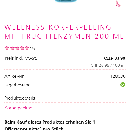
WELLNESS KÖRPERPEELING
MIT FRUCHTENZYMEN 200 ML
15
Preis inkl. MwSt.
CHF
53.90
CHF 26.95 / 100 ml
Artikel-Nr.
128030
Lagerbestand
Produktedetails
Körperpeeling
Beim Kauf dieses Produktes erhalten Sie 1
Offertenpunkt(e) pro Stück.