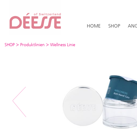
HOME
SHOP
ANG
>
>
SHOP
Produktlinien
Wellness Linie
Previous