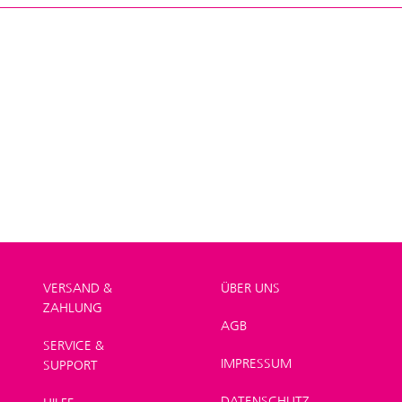
VERSAND &
ÜBER UNS
ZAHLUNG
AGB
SERVICE &
IMPRESSUM
SUPPORT
DATENSCHUTZ