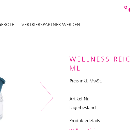
O
EBOTE
VERTRIEBSPARTNER WERDEN
WELLNESS REI
ML
Preis inkl. MwSt.
Artikel-Nr.
Next
Lagerbestand
Produktedetails