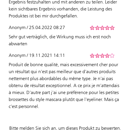
Ergebnis festzuhalten und mit anderen zu teilen. Leider
kein sichtbares Ergebnis vorhanden, die Leistung des
Produktes ist bei mir durchgefallen.
Anonym / 25.04.2022 08:27
Sehr gut verträglich, die Wirkung muss ich erst noch
abwarten
Anonym / 19.11.2021 14:11
Produit de bonne qualité, mais excessivement cher pour
un résultat qui n'est pas meilleur que d'autres produits
nettement plus abordables du même type. Je n'ai pas
obtenu de résultat exceptionnel. A ce prix je m'attendais
à mieux. D'autre part j'ai une préférence pour les petites
brossettes du style mascara plutôt que l'eyeliner. Mais ça
c'est personnel.
Bitte melden Sie sich an, um dieses Produkt zu bewerten.