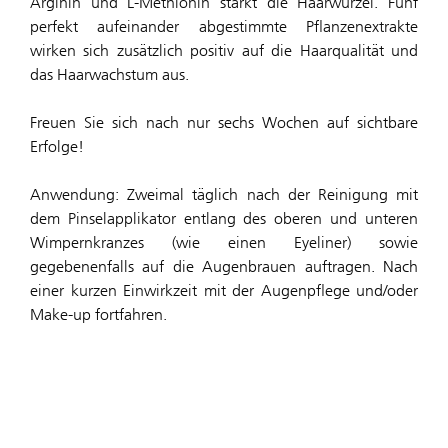
Arginin und L-Methionin stärkt die Haarwurzel. Fünf
perfekt aufeinander abgestimmte Pflanzenextrakte
wirken sich zusätzlich positiv auf die Haarqualität und
das Haarwachstum aus.
Freuen Sie sich nach nur sechs Wochen auf sichtbare
Erfolge!
Anwendung: Zweimal täglich nach der Reinigung mit
dem Pinselapplikator entlang des oberen und unteren
Wimpernkranzes (wie einen Eyeliner) sowie
gegebenenfalls auf die Augenbrauen auftragen. Nach
einer kurzen Einwirkzeit mit der Augenpflege und/oder
Make-up fortfahren.