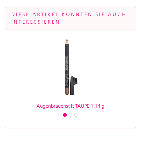
DIESE ARTIKEL KÖNNTEN SIE AUCH
INTERESSIEREN
Augenbrauenstift TAUPE 1.14 g
Even