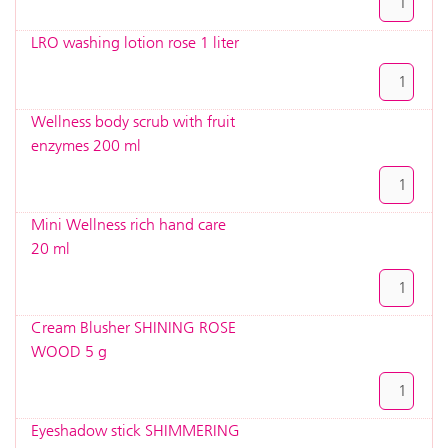
LRO washing lotion rose 1 liter
Wellness body scrub with fruit
enzymes 200 ml
Mini Wellness rich hand care
20 ml
Cream Blusher SHINING ROSE
WOOD 5 g
Eyeshadow stick SHIMMERING