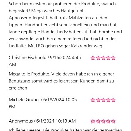
Schon beim ersten ausprobieren der Produkte, war ich
begeistert! Mega weiches Hautgefühl.
Apricosenpflegestift hält trotz Mahlzeiten auf den
Lippen. Handbutter zieht sehr schnell ein und man hat
lange gepflegte Hände. Liedschattenstift hält bombe und
verschwindet auch bei einem reiferen Lied nicht in der
Liedfalte. Mit LRO gehen sogar Kalkränder weg.
Christine Fischhold / 9/16/2024 4:45
AM
Mega tolle Produkte. Viele davon habe ich in eigener
Benutzung somit wird es leicht sein Kunden damit zu
erreichen
Michèle Gruber / 6/18/2024 10:05
PM
Anonymous / 6/1/2024 10:13 AM
Ich liebe Deesse. Die Produkte halten was sie versprechen