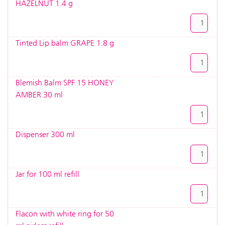
HAZELNUT 1.4 g
Tinted Lip balm GRAPE 1.8 g
Blemish Balm SPF 15 HONEY
AMBER 30 ml
Dispenser 300 ml
Jar for 100 ml refill
Flacon with white ring for 50