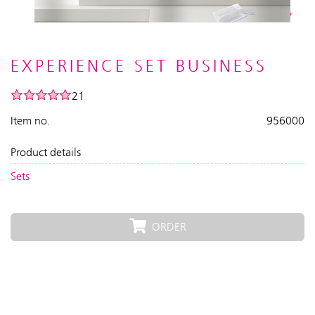
EXPERIENCE SET BUSINESS
21
Item no.
956000
Product details
Sets
ORDER