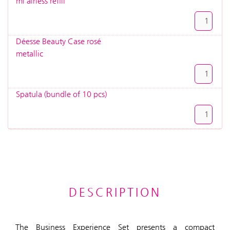
ml airless refill
Déesse Beauty Case rosé
metallic
Spatula (bundle of 10 pcs)
DESCRIPTION
The Business Experience Set presents a compact