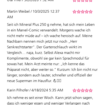
Martin Weibel / 10/3/2025 12:37
AM
Seit ich Mineral Plus 250 g nehme, hat sich mein Leben
in ein Marvel-Comic verwandelt. Morgens wache ich
nicht mehr müde auf – ich wache heroisch auf. Meine
Nachbarn nennen mich jetzt nur noch „Herr
Senkrechtstarter“. Der Gartenschlauch wirkt im
Vergleich… naja, kurz. Selbst Alexa macht mir
Komplimente, obwohl sie gar kein Sprachmodul für
sowas hat. Mein Arzt meinte nur: „Ich kenne das
Präparat nicht, aber weiter so.“ Kurzum: Ich bin nicht nur
länger, sondern auch lauter, schneller und offiziell der
neue Superman im Hausflur. 💪🦸‍♂️
Karin Pilhofer / 4/18/2024 5:35 AM
Ich nehme es seit einer Woch. Kann jetzt schon sagen,
dass ich weniger essen und weniger Verlangen nach