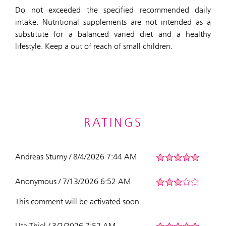
Do not exceeded the specified recommended daily
intake. Nutritional supplements are not intended as a
substitute for a balanced varied diet and a healthy
lifestyle. Keep a out of reach of small children.
RATINGS
Andreas Sturny / 8/4/2026 7:44 AM
Anonymous / 7/13/2026 6:52 AM
This comment will be activated soon.
Uta Thiel / 3/2/2026 7:52 AM