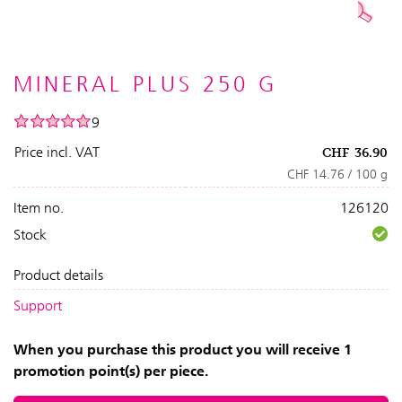
MINERAL PLUS 250 G
9
Price incl. VAT
CHF
36.90
CHF 14.76 / 100 g
Item no.
126120
Stock
Product details
Support
When you purchase this product you will receive 1
promotion point(s) per piece.