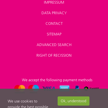
IMPRESSUM
DATA PRIVACY
CONTACT
SITEMAP
ADVANCED SEARCH
RIGHT OF RECISSION
We accept the following payment methods
Ok, understood
We use cookies to
provide the best possible