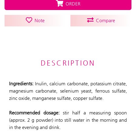
ORDER
Note
Compare
DESCRIPTION
Ingredients:
Inulin, calcium carbonate, potassium citrate,
magnesium carbonate, selenium yeast, ferrous sulfate,
zinc oxide, manganese sulfate, copper sulfate.
Recommended dosage:
stir half a measuring spoon
(approx. 2 g powder) into still water in the morning and
in the evening and drink.