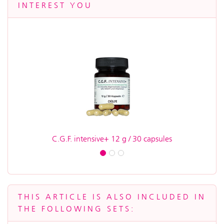
INTEREST YOU
C.G.F. intensive+ 12 g / 30 capsules
Ba
THIS ARTICLE IS ALSO INCLUDED IN
THE FOLLOWING SETS: