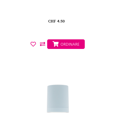
CHF
4.50
ORDINARE