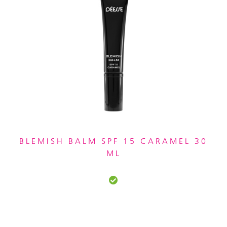
BLEMISH BALM SPF 15 CARAMEL 30
ML