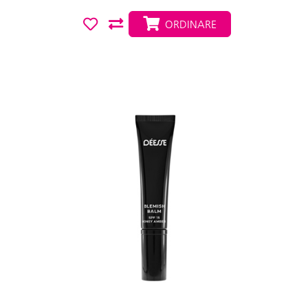
ORDINARE