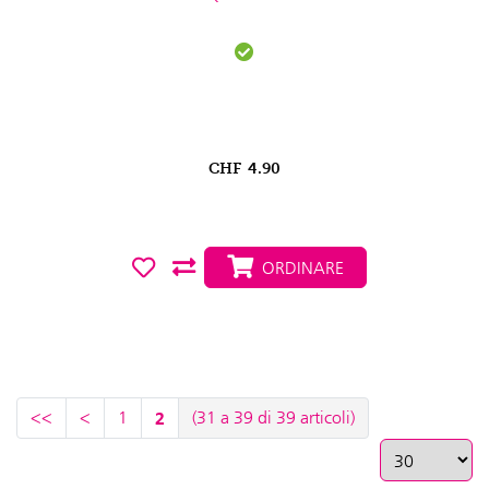
CHF
4.90
ORDINARE
<<
<
1
2
(31 a 39 di 39 articoli)