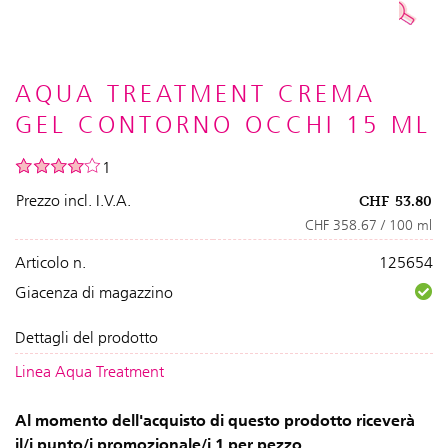
AQUA TREATMENT CREMA
GEL CONTORNO OCCHI 15 ML
1
Prezzo incl. I.V.A.
CHF
53.80
CHF 358.67 / 100 ml
Articolo n.
125654
Giacenza di magazzino
Dettagli del prodotto
Linea Aqua Treatment
Al momento dell'acquisto di questo prodotto riceverà
il/i punto/i promozionale/i 1 per pezzo.