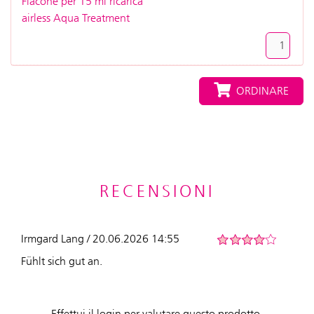
Flacone per 15 ml ricarica
airless Aqua Treatment
ORDINARE
RECENSIONI
Irmgard Lang / 20.06.2026 14:55
Fühlt sich gut an.
Effettui il login per valutare questo prodotto.