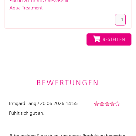
Flacon zu 15 ml Airless-Refill
Aqua Treatment
BESTELLEN
BEWERTUNGEN
Irmgard Lang / 20.06.2026 14:55
Fühlt sich gut an.
Bitte melden Sie sich an, um dieses Produkt zu bewerten.