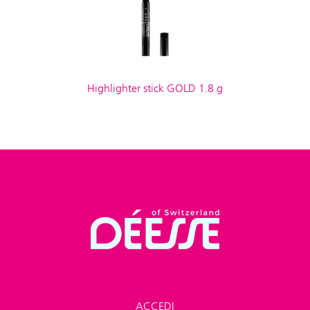
Highlighter stick GOLD 1.8 g
ACCEDI