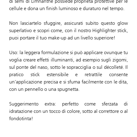
di semi di Limnanthe possiede proprietà protettive per le
cellule e dona un finish luminoso e duraturo nel tempo.
Non lasciartelo sfuggire, assicurati subito questo glow
superlativo e scopri come, con il nostro Highlighter stick,
puoi portare il tuo make-up ad un livello superiore!
Uso: la leggera formulazione si può applicare ovunque tu
voglia creare effetti illuminanti, ad esempio sugli zigomi,
sul ponte del naso, sotto le sopracciglia o sul décolleté. Il
pratico stick estensibile e retrattile consente
un’applicazione precisa e si sfuma facilmente con le dita,
con un pennello o una spugnetta.
Suggerimento extra: perfetto come sferzata di
idratazione con un tocco di colore, sotto al correttore o al
fondotinta!