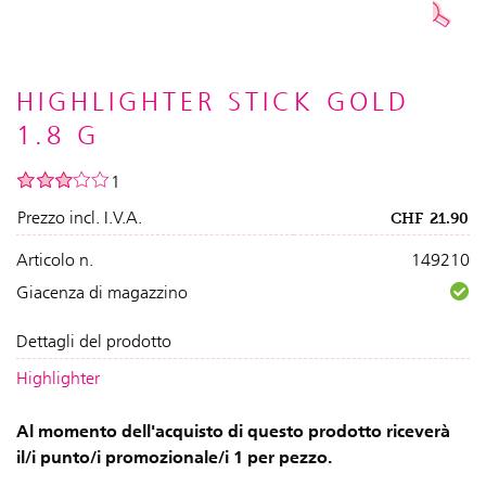
HIGHLIGHTER STICK GOLD
1.8 G
1
Prezzo incl. I.V.A.
CHF
21.90
Articolo n.
149210
Giacenza di magazzino
Dettagli del prodotto
Highlighter
Al momento dell'acquisto di questo prodotto riceverà
il/i punto/i promozionale/i 1 per pezzo.