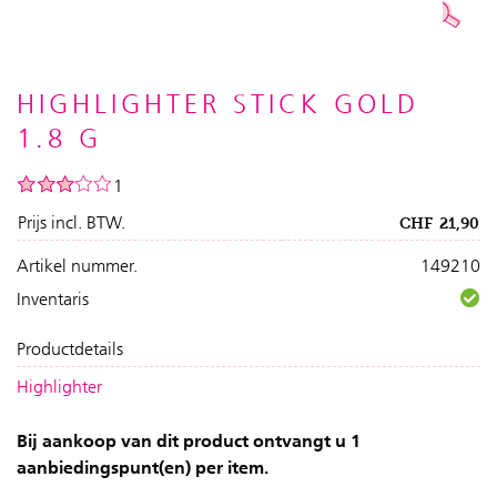
HIGHLIGHTER STICK GOLD
1.8 G
1
Prijs incl. BTW.
CHF
21,90
Artikel nummer.
149210
Inventaris
Productdetails
Highlighter
Bij aankoop van dit product ontvangt u 1
aanbiedingspunt(en) per item.