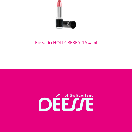
Rossetto HOLLY BERRY 16 4 ml