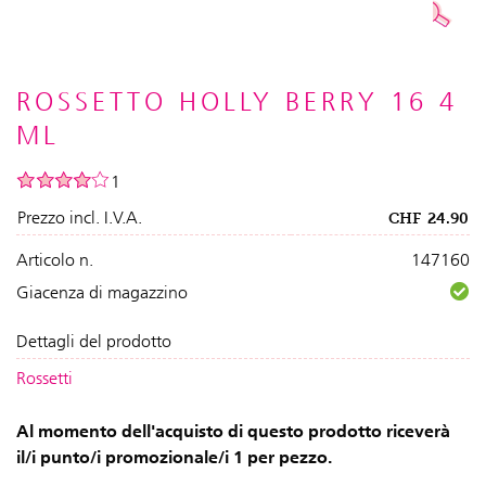
ROSSETTO HOLLY BERRY 16 4
ML
1
Prezzo incl. I.V.A.
CHF
24.90
Articolo n.
147160
Giacenza di magazzino
Dettagli del prodotto
Rossetti
Al momento dell'acquisto di questo prodotto riceverà
il/i punto/i promozionale/i 1 per pezzo.