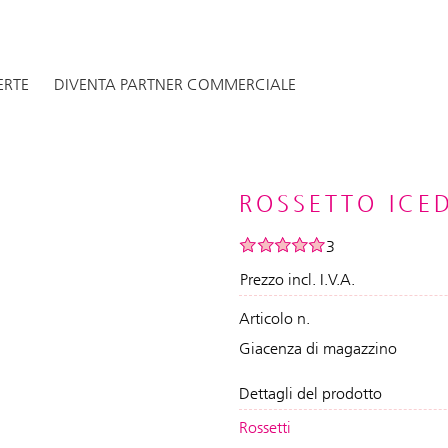
ERTE
DIVENTA PARTNER COMMERCIALE
ROSSETTO ICED
3
Prezzo incl. I.V.A.
Articolo n.
Giacenza di magazzino
Dettagli del prodotto
Rossetti