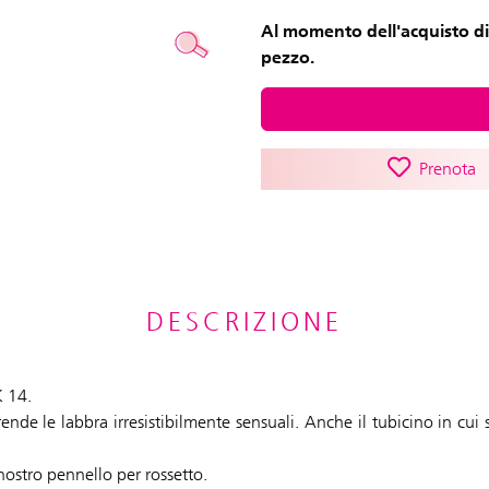
Al momento dell'acquisto di
pezzo.
Prenota
DESCRIZIONE
K 14.
rende le labbra irresistibilmente sensuali. Anche il tubicino in cui 
nostro pennello per rossetto.