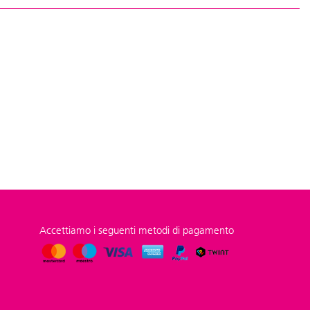
Accettiamo i seguenti metodi di pagamento