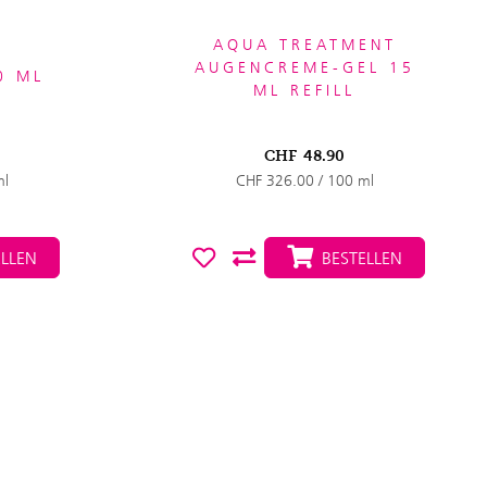
AQUA TREATMENT
AUGENCREME-GEL 15
0 ML
ML REFILL
CHF
48.90
ml
CHF 326.00 / 100 ml
LLEN
BESTELLEN