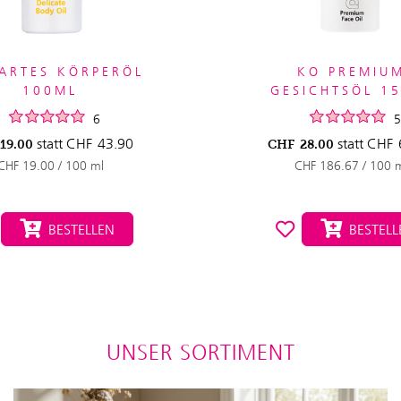
ARTES KÖRPERÖL
KO PREMIU
100ML
GESICHTSÖL 1
6
5
statt
CHF
43.90
statt
CHF
19.00
CHF
28.00
CHF 19.00 / 100 ml
CHF 186.67 / 100 
BESTELLEN
BESTELL
UNSER SORTIMENT