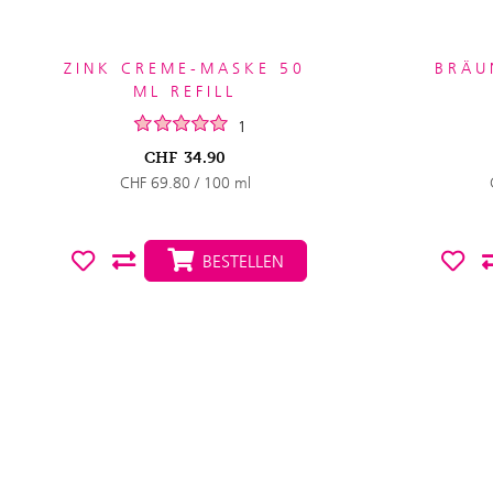
ZINK CREME-MASKE 50
BRÄU
ML REFILL
1
CHF
34.90
CHF 69.80 / 100 ml
BESTELLEN