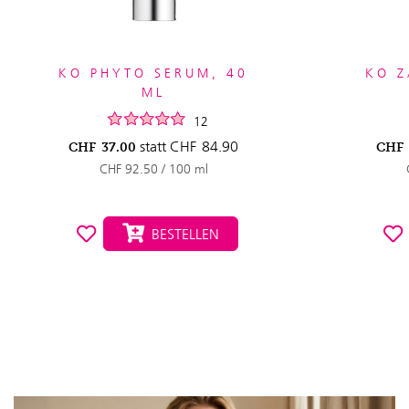
KO PHYTO SERUM, 40
KO Z
ML
12
statt
CHF
84.90
CHF
37.00
CHF
CHF 92.50 / 100 ml
BESTELLEN