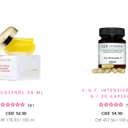
C.G.F. INTENSIV
IKOSENÖL 30 ML
G / 30 KAPSE
581
7
CHF
52.90
CHF
54.90
HF 176.33 / 100 ml
CHF 457.50 / 100 