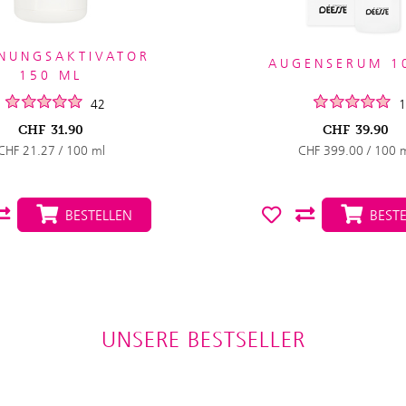
NUNGSAKTIVATOR
AUGENSERUM 1
150 ML
42
1
CHF
31.90
CHF
39.90
CHF 21.27 / 100 ml
CHF 399.00 / 100 
BESTELLEN
BESTE
UNSERE BESTSELLER