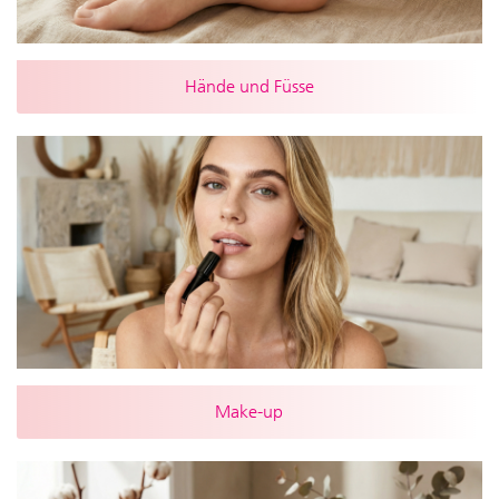
Hände und Füsse
Make-up