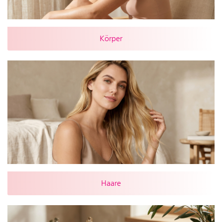
Körper
Haare