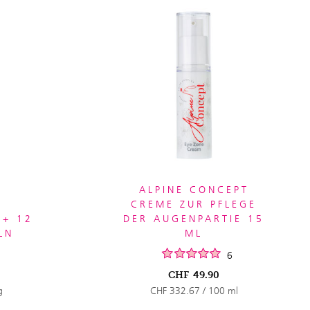
ALPINE CONCEPT
CREME ZUR PFLEGE
E+ 12
DER AUGENPARTIE 15
LN
ML
6
CHF
49.90
g
CHF 332.67 / 100 ml