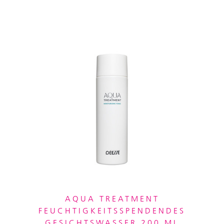
AQUA TREATMENT
FEUCHTIGKEITSSPENDENDES
GESICHTSWASSER 200 ML