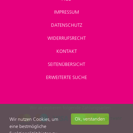
IMPRESSUM
DATENSCHUTZ
WIDERRUFSRECHT
KONTAKT
SEITENÜBERSICHT
ERWEITERTE SUCHE
Wir akzeptieren folgende Zahlungsarten
Ok, verstanden
Wir nutzen Cookies, um
eine bestmögliche