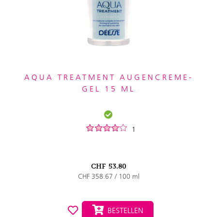
AQUA TREATMENT AUGENCREME-
GEL 15 ML
1
CHF
53.80
CHF 358.67 / 100 ml
BESTELLEN