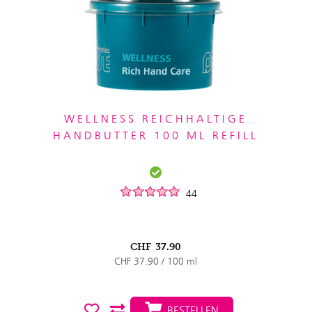
WELLNESS REICHHALTIGE
HANDBUTTER 100 ML REFILL
44
CHF
37.90
CHF 37.90 / 100 ml
BESTELLEN