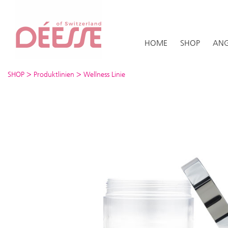
HOME
SHOP
ANG
>
>
SHOP
Produktlinien
Wellness Linie