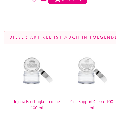
DIESER ARTIKEL IST AUCH IN FOLGEND
Jojoba Feuchtigkeitscreme
Cell Support Creme 100
100 ml
ml