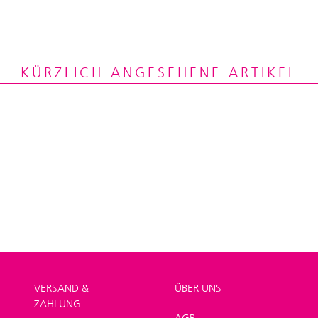
KÜRZLICH ANGESEHENE ARTIKEL
VERSAND &
ÜBER UNS
ZAHLUNG