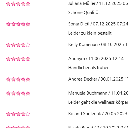
Juliana Müller / 11.12.2025 0
Schöne Qualitöt
Sonja Dietl / 07.12.2025 07:2
Leider zu klein bestellt
Kelly Komenan / 08.10.2025 
Anonym / 11.06.2025 12:14
Handlicher als früher.
Andrea Decker / 30.01.2025 1
Manuela Buchmann / 11.04.2
Leider geht die wellness körper
Roland Spolenak / 20.05.2023
Nicole Brand / 27.10.2022 07: