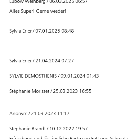
Lubow Weinberg / 06.03.2025 06:57
Alles Super! Gerne wieder!
Sylvia Erler / 07.01.2025 08:48
Sylvia Erler / 21.04.2024 07:27
SYLVIE DEMOSTHENIS / 09.01.2024 01:43
Stéphanie Morisset / 25.03.2023 16:55
Anonym / 21.03.2023 11:17
Stephanie Brandt / 10.12.2022 19:57
Erfrischend und löst jegliche Reste von Fett und Schmutz