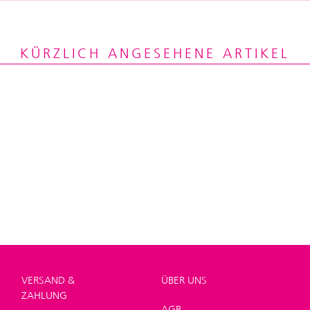
KÜRZLICH ANGESEHENE ARTIKEL
VERSAND &
ÜBER UNS
ZAHLUNG
AGB