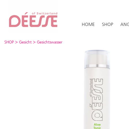
HOME
SHOP
ANG
>
>
SHOP
Gesicht
Gesichtswasser