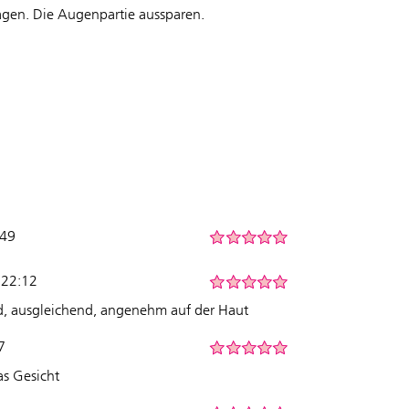
agen. Die Augenpartie aussparen.
:49
 22:12
nd, ausgleichend, angenehm auf der Haut
7
as Gesicht