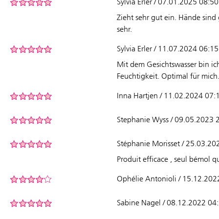
Sylvia Erler / 07.01.2025 08:50
Zieht sehr gut ein. Hände sind 
sehr.
Sylvia Erler / 11.07.2024 06:15
Mit dem Gesichtswasser bin ic
Feuchtigkeit. Optimal für mich
Inna Hartjen / 11.02.2024 07:
Stephanie Wyss / 09.05.2023 
Stéphanie Morisset / 25.03.20
Produit efficace , seul bémol q
Ophélie Antonioli / 15.12.202
Sabine Nagel / 08.12.2022 04