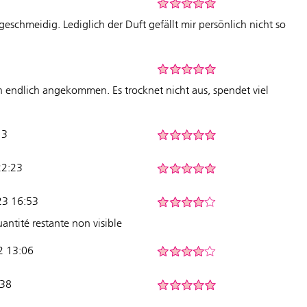
geschmeidig. Lediglich der Duft gefällt mir persönlich nicht so
h endlich angekommen. Es trocknet nicht aus, spendet viel
.
13
22:23
23 16:53
uantité restante non visible
2 13:06
:38