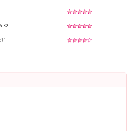
06:32
:11