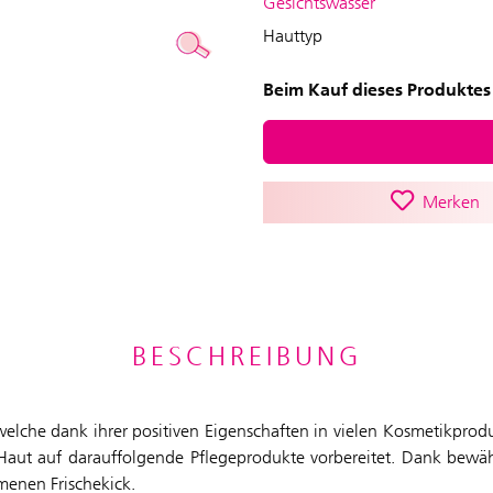
Gesichtswasser
Hauttyp
Beim Kauf dieses Produktes 
Merken
BESCHREIBUNG
welche dank ihrer positiven Eigenschaften in vielen Kosmetikprod
 Haut auf darauffolgende Pflegeprodukte vorbereitet. Dank bewähr
mmenen Frischekick.