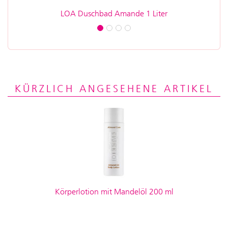
LOA Duschbad Amande 1 Liter
Bas
KÜRZLICH ANGESEHENE ARTIKEL
Körperlotion mit Mandelöl 200 ml