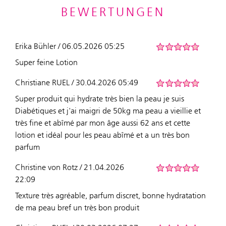
BEWERTUNGEN
Erika Bühler / 06.05.2026 05:25
Super feine Lotion
Christiane RUEL / 30.04.2026 05:49
Super produit qui hydrate très bien la peau je suis
Diabétiques et j'ai maigri de 50kg ma peau a vieillie et
très fine et abîmé par mon âge aussi 62 ans et cette
lotion et idéal pour les peau abîmé et a un très bon
parfum
Christine von Rotz / 21.04.2026
22:09
Texture très agréable, parfum discret, bonne hydratation
de ma peau bref un très bon produit