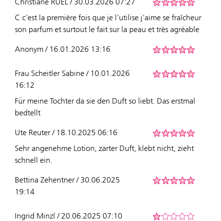
Christiane RUEL / 30.03.2026 07:27
C c'est la première fois que je l'utilise j'aime se fraîcheur
son parfum et surtout le fait sur la peau et très agréable
Anonym / 16.01.2026 13:16
Frau Scheitler Sabine / 10.01.2026
16:12
Für meine Tochter da sie den Duft so liebt. Das erstmal
bedtellt
Ute Reuter / 18.10.2025 06:16
Sehr angenehme Lotion, zarter Duft, klebt nicht, zieht
schnell ein.
Bettina Zehentner / 30.06.2025
19:14
Ingrid Minzl / 20.06.2025 07:10