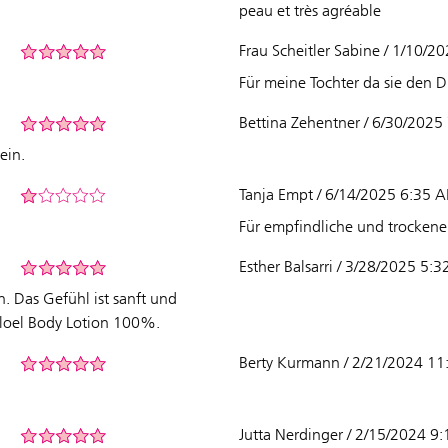
peau et très agréable
Frau Scheitler Sabine / 1/10/2
Für meine Tochter da sie den Du
Bettina Zehentner / 6/30/2025
ein.
Tanja Empt / 6/14/2025 6:35 
Für empfindliche und trocken
Esther Balsarri / 3/28/2025 5:
n. Das Gefühl ist sanft und
loel Body Lotion 100%.
Berty Kurmann / 2/21/2024 1
Jutta Nerdinger / 2/15/2024 9