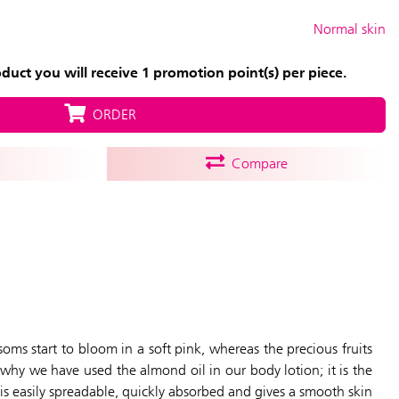
Normal skin
uct you will receive 1 promotion point(s) per piece.
ORDER
Compare
soms start to bloom in a soft pink, whereas the precious fruits
s why we have used the almond oil in our body lotion; it is the
 is easily spreadable, quickly absorbed and gives a smooth skin