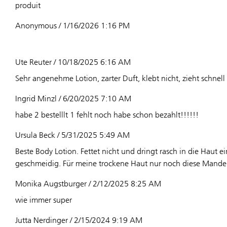
produit
Anonymous / 1/16/2026 1:16 PM
Ute Reuter / 10/18/2025 6:16 AM
Sehr angenehme Lotion, zarter Duft, klebt nicht, zieht schnell 
Ingrid Minzl / 6/20/2025 7:10 AM
habe 2 bestelllt 1 fehlt noch habe schon bezahlt!!!!!!
Ursula Beck / 5/31/2025 5:49 AM
Beste Body Lotion. Fettet nicht und dringt rasch in die Haut ei
geschmeidig. Für meine trockene Haut nur noch diese Mande
Monika Augstburger / 2/12/2025 8:25 AM
wie immer super
Jutta Nerdinger / 2/15/2024 9:19 AM