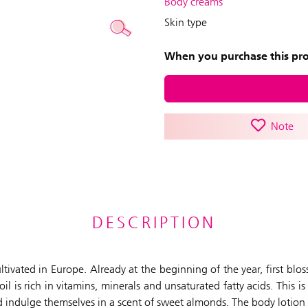
Body creams
Skin type
When you purchase this prod
Note
DESCRIPTION
ltivated in Europe. Already at the beginning of the year, first blos
l is rich in vitamins, minerals and unsaturated fatty acids. This i
and indulge themselves in a scent of sweet almonds. The body lotion