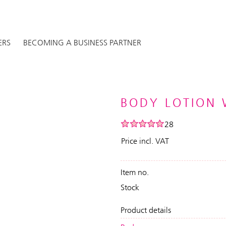
ERS
BECOMING A BUSINESS PARTNER
BODY LOTION 
28
Price incl. VAT
Item no.
Stock
Product details