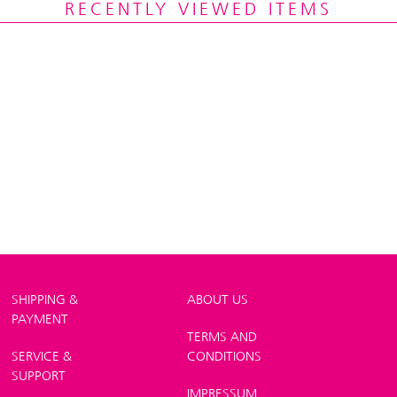
RECENTLY VIEWED ITEMS
SHIPPING &
ABOUT US
PAYMENT
TERMS AND
SERVICE &
CONDITIONS
SUPPORT
IMPRESSUM