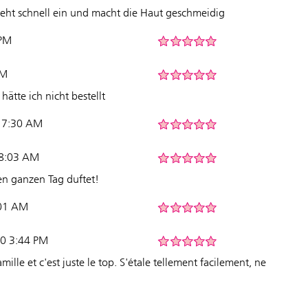
ieht schnell ein und macht die Haut geschmeidig
 PM
AM
ätte ich nicht bestellt
2 7:30 AM
 8:03 AM
en ganzen Tag duftet!
:01 AM
20 3:44 PM
amille et c'est juste le top. S'étale tellement facilement, ne