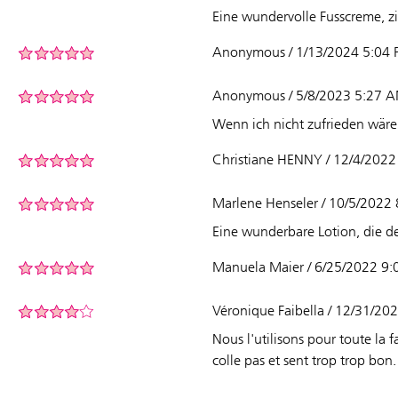
Eine wundervolle Fusscreme, z
Anonymous / 1/13/2024 5:04
Anonymous / 5/8/2023 5:27 
Wenn ich nicht zufrieden wäre h
Christiane HENNY / 12/4/202
Marlene Henseler / 10/5/2022
Eine wunderbare Lotion, die d
Manuela Maier / 6/25/2022 9
Véronique Faibella / 12/31/20
Nous l'utilisons pour toute la f
colle pas et sent trop trop bon.