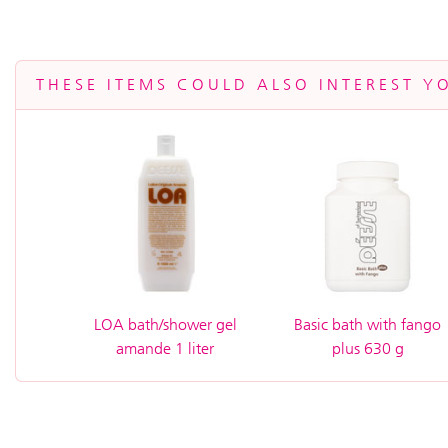
THESE ITEMS COULD ALSO INTEREST Y
LOA bath/shower gel
Basic bath with fango
amande 1 liter
plus 630 g