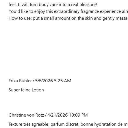
feel. It will turn body care into a real pleasure!
You’d like to enjoy this extraordinary fragrance experience 
How to use: put a small amount on the skin and gently massage
Erika Bühler / 5/6/2026 5:25 AM
Super feine Lotion
Christine von Rotz / 4/21/2026 10:09 PM
Texture très agréable, parfum discret, bonne hydratation de m