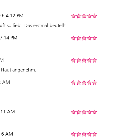
026 4:12 PM
ft so liebt. Das erstmal bedtellt
 7:14 PM
AM
e Haut angenehm.
32 AM
1:11 AM
:16 AM