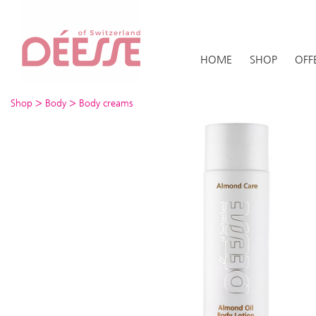
HOME
SHOP
OFF
>
>
Shop
Body
Body creams