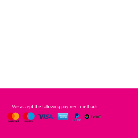
We accept the following payment methods