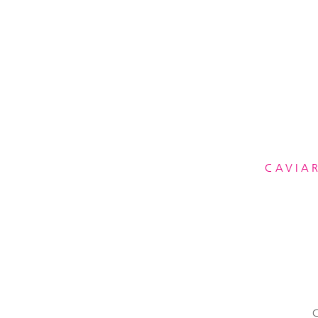
CAVIAR
C