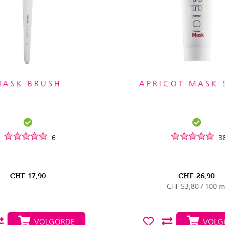
MASK BRUSH
APRICOT MASK 
6
3
CHF
17,90
CHF
26,90
CHF 53,80 / 100 m
VOLGORDE
VOLG