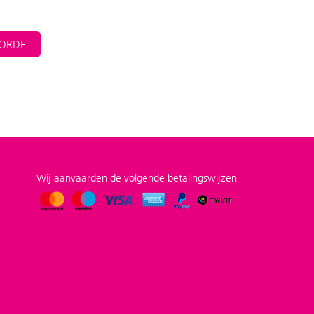
ORDE
Wij aanvaarden de volgende betalingswijzen