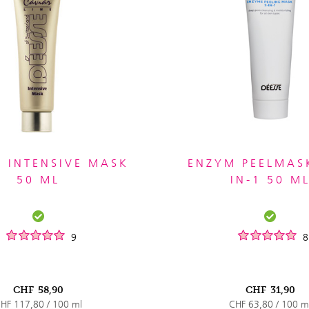
 INTENSIVE MASK
ENZYM PEELMAS
50 ML
IN-1 50 M
9
8
CHF
58,90
CHF
31,90
HF 117,80 / 100 ml
CHF 63,80 / 100 m