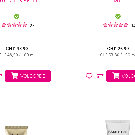
00 ML REFILL
ML
25
1
CHF
48,90
CHF
26,90
CHF 48,90 / 100 ml
CHF 53,80 / 100 m
VOLGORDE
VOLG