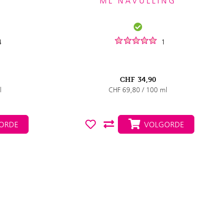
ML NAVULLING
4
1
CHF
34,90
l
CHF 69,80 / 100 ml
ORDE
VOLGORDE