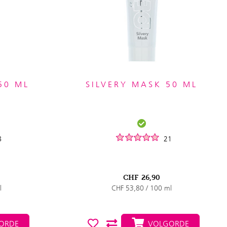
50 ML
SILVERY MASK 50 ML
8
21
CHF
26,90
l
CHF 53,80 / 100 ml
ORDE
VOLGORDE