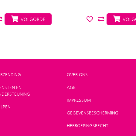
VOLGORDE
VOLG
ERZENDING
OVER ONS
IENSTEN EN
AGB
NDERSTEUNING
IMPRESSUM
ELPEN
GEGEVENSBESCHERMING
HERROEPINGSRECHT