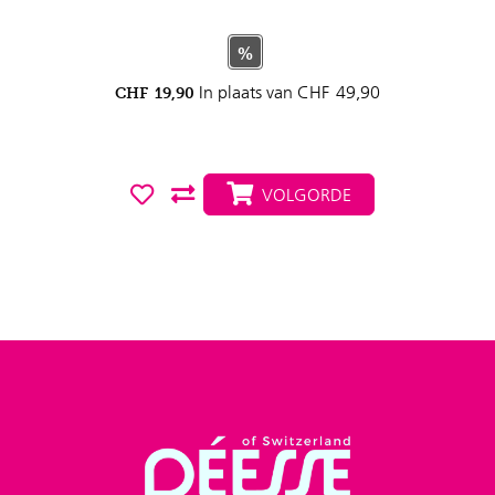
%
In plaats van
CHF
49,90
CHF
19,90
VOLGORDE