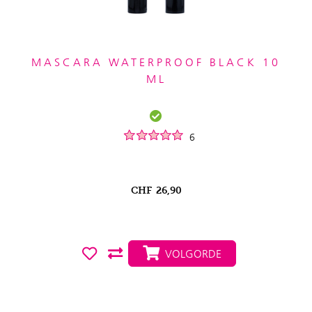
MASCARA WATERPROOF BLACK 10
ML
6
CHF
26,90
VOLGORDE