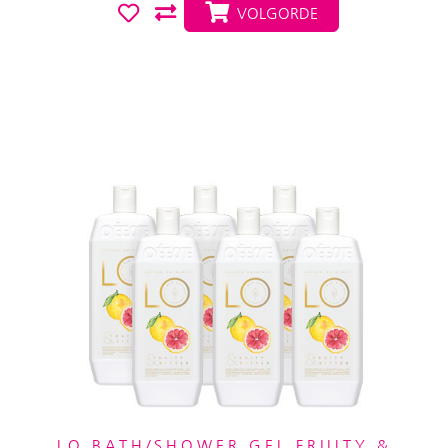
VOLGORDE
LO BATH/SHOWER GEL FRUITY &