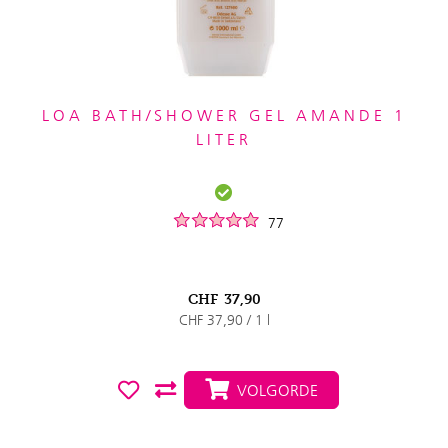
LOA BATH/SHOWER GEL AMANDE 1
LITER
77
CHF
37,90
CHF 37,90 / 1 l
VOLGORDE