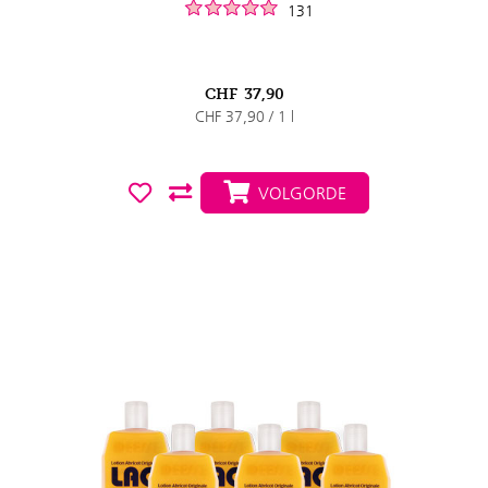
131
CHF
37,90
CHF 37,90 / 1 l
VOLGORDE