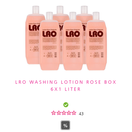
LRO WASHING LOTION ROSE BOX
6X1 LITER
43
%