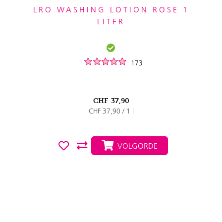
LRO WASHING LOTION ROSE 1
LITER
173
CHF
37,90
CHF 37,90 / 1 l
VOLGORDE