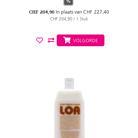
%
In plaats van
CHF
227,40
CHF
204,90
CHF 204,90 / 1 Stuk
VOLGORDE