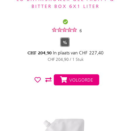
BITTER BOX 6X1 LITER
6
%
In plaats van
CHF
227,40
CHF
204,90
CHF 204,90 / 1 Stuk
VOLGORDE