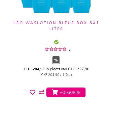
LBO WASLOTION BLEUE BOX 6X1
LITER
7
%
In plaats van
CHF
227,40
CHF
204,90
CHF 204,90 / 1 Stuk
VOLGORDE