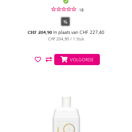
18
%
In plaats van
CHF
227,40
CHF
204,90
CHF 204,90 / 1 Stuk
VOLGORDE