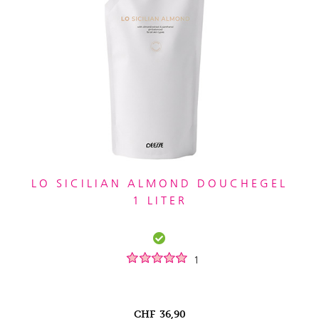
LO SICILIAN ALMOND DOUCHEGEL
1 LITER
1
CHF
36,90