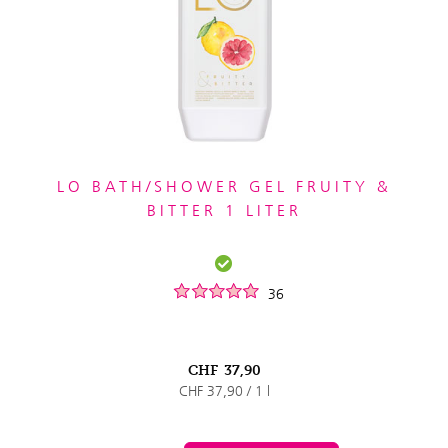
LO BATH/SHOWER GEL FRUITY &
BITTER 1 LITER
36
CHF
37,90
CHF 37,90 / 1 l