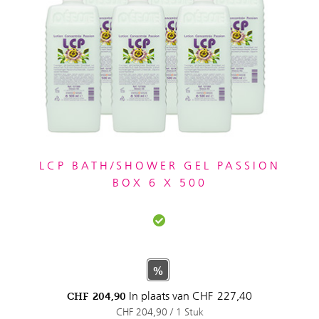
LCP BATH/SHOWER GEL PASSION
BOX 6 X 500
%
In plaats van
CHF
227,40
CHF
204,90
CHF 204,90 / 1 Stuk