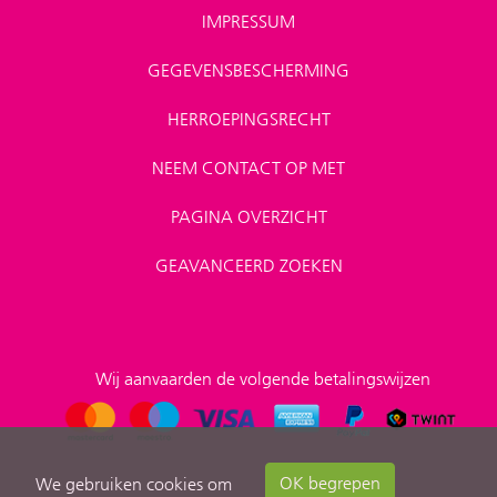
IMPRESSUM
GEGEVENSBESCHERMING
HERROEPINGSRECHT
NEEM CONTACT OP MET
PAGINA OVERZICHT
GEAVANCEERD ZOEKEN
Wij aanvaarden de volgende betalingswijzen
OK begrepen
We gebruiken cookies om