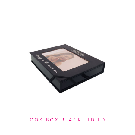
LOOK BOX BLACK LTD.ED.