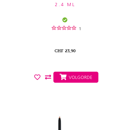
2.4 ML
1
CHF
23,90
VOLGORDE