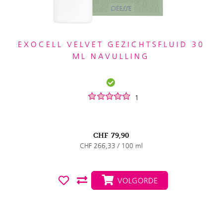
EXOCELL VELVET GEZICHTSFLUID 30
ML NAVULLING
1
CHF
79,90
CHF 266,33 / 100 ml
VOLGORDE