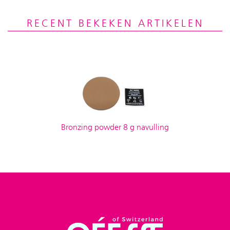
RECENT BEKEKEN ARTIKELEN
Bronzing powder 8 g navulling