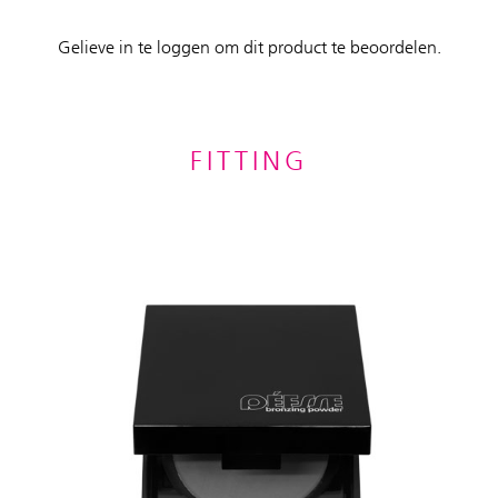
Gelieve in te loggen om dit product te beoordelen.
FITTING