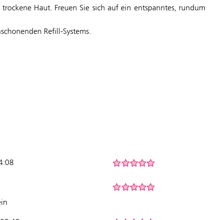
 trockene Haut. Freuen Sie sich auf ein entspanntes, rundum
nschonenden Refill-Systems.
04:08
ein