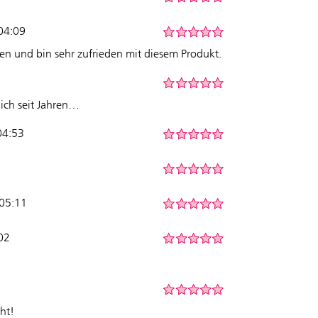
04:09
ren und bin sehr zufrieden mit diesem Produkt.
 ich seit Jahren…
04:53
 05:11
:02
ht!