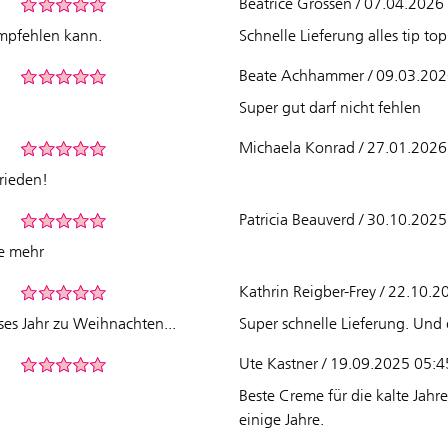
Beatrice Grossen / 07.04.2026
empfehlen kann.
Schnelle Lieferung alles tip top
Beate Achhammer / 09.03.202
Super gut darf nicht fehlen
Michaela Konrad / 27.01.2026
frieden!
Patricia Beauverd / 30.10.202
re mehr
Kathrin Reigber-Frey / 22.10.
es Jahr zu Weihnachten...
Super schnelle Lieferung. Und
Ute Kastner / 19.09.2025 05:4
Beste Creme für die kalte Jahre
einige Jahre.