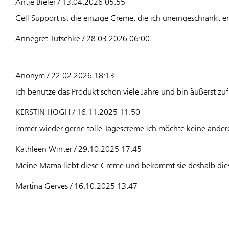
Antje Bieler / 13.04.2026 05:55
Cell Support ist die einzige Creme, die ich uneingeschränkt 
Annegret Tutschke / 28.03.2026 06:00
Anonym / 22.02.2026 18:13
Ich benutze das Produkt schon viele Jahre und bin äußerst zu
KERSTIN HOGH / 16.11.2025 11:50
immer wieder gerne tolle Tagescreme ich möchte keine ande
Kathleen Winter / 29.10.2025 17:45
Meine Mama liebt diese Creme und bekommt sie deshalb dies
Martina Gerves / 16.10.2025 13:47