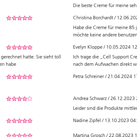
Die beste Creme für meine seh
Christina Borchardt / 12.06.2
Habe die Creme für meine 85 j
möchte keine andere benutzen.
Evelyn Kloppe / 10.05.2024 1
gerechnet hatte. Sie sieht toll
Ich trage die „Cell Support C
hen habe
nach dem Aufwachen direkt w
Petra Schreiner / 21.04.2024 
Andrea Schwarz / 26.12.2023 
Leider sind die Produkte mittle
Nadine Zipfel / 13.10.2023 04
Martina Grosch / 22.08.2023 