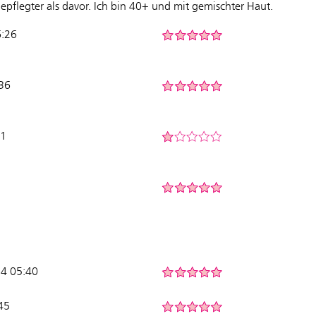
gepflegter als davor. Ich bin 40+ und mit gemischter Haut.
6:26
:36
01
24 05:40
45