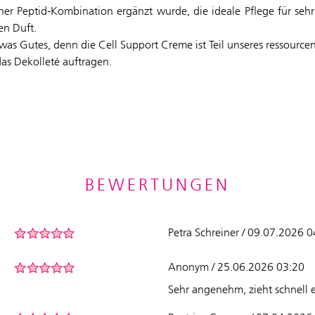
er Peptid-Kombination ergänzt wurde, die ideale Pflege für sehr
en Duft.
as Gutes, denn die Cell Support Creme ist Teil unseres ressource
as Dekolleté auftragen.
BEWERTUNGEN
Petra Schreiner / 09.07.2026 
Anonym / 25.06.2026 03:20
Sehr angenehm, zieht schnell 