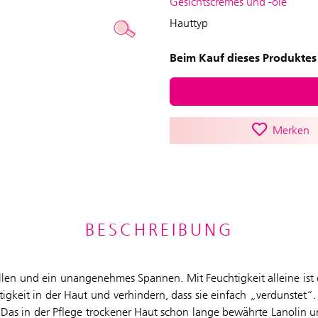
Gesichtscremes und -öle
Hauttyp
Beim Kauf dieses Produktes 
Merken
BESCHREIBUNG
ellen und ein unangenehmes Spannen. Mit Feuchtigkeit alleine ist 
chtigkeit in der Haut und verhindern, dass sie einfach „verdunste
. Das in der Pflege trockener Haut schon lange bewährte Lanolin un