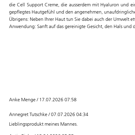
die Cell Support Creme, die ausserdem mit Hyaluron und ein
gepflegtes Hautgefühl und den angenehmen, unaufdringlich
Übrigens: Neben Ihrer Haut tun Sie dabei auch der Umwelt etw
Anwendung: Sanft auf das gereinigte Gesicht, den Hals und d
Anke Menge / 17.07.2026 07:58
Annegret Tutschke / 07.07.2026 04:34
Lieblingsprodukt meines Mannes.