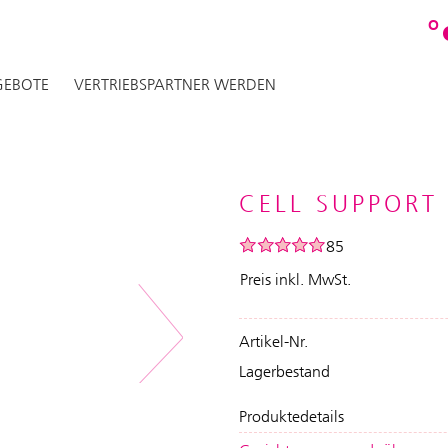
O
EBOTE
VERTRIEBSPARTNER WERDEN
CELL SUPPORT
85
Preis inkl. MwSt.
Artikel-Nr.
Next
Lagerbestand
Produktedetails