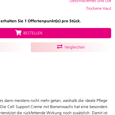
Gesichtscremes und Öle
Trockene Haut
erhalten Sie 1 Offertenpunkt(e) pro Stück.
BESTELLEN
Vergleichen
es dann meistens nicht mehr getan, weshalb die ideale Pflege
t“. Die Cell Support Creme mit Bienenwachs hat eine besonders
terstützt die rückfettende Wirkung noch zusätzlich. Damit ist