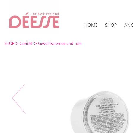
HOME
SHOP
ANG
>
>
SHOP
Gesicht
Gesichtscremes und -öle
Previous