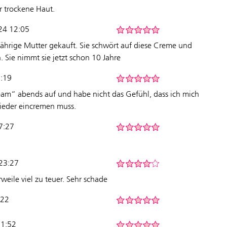
r trockene Haut.
024 12:05
ährige Mutter gekauft. Sie schwört auf diese Creme und
 Sie nimmt sie jetzt schon 10 Jahre
2:19
ream“ abends auf und habe nicht das Gefühl, dass ich mich
ieder eincremen muss.
17:27
23:27
rweile viel zu teuer. Sehr schade
:22
11:52