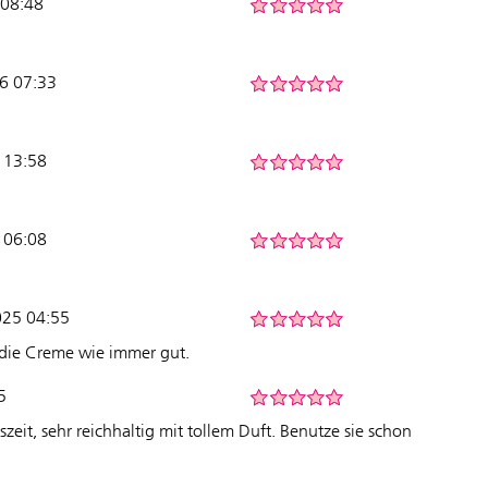
 08:48
6 07:33
 13:58
5 06:08
2025 04:55
 die Creme wie immer gut.
5
szeit, sehr reichhaltig mit tollem Duft. Benutze sie schon